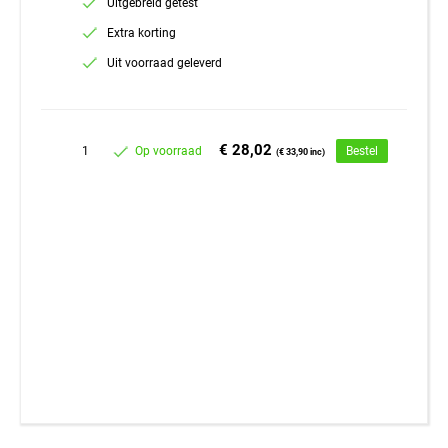
Uitgebreid getest
Extra korting
Uit voorraad geleverd
€ 28,02
1
Op voorraad
Bestel
(€ 33,90 inc)