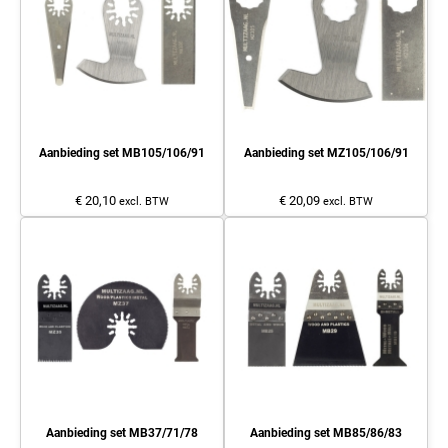
Aanbieding set MB105/106/91
Aanbieding set MZ105/106/91
€ 20,10
€ 20,09
excl. BTW
excl. BTW
Aanbieding set MB37/71/78
Aanbieding set MB85/86/83