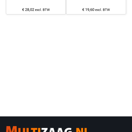
€ 28,02
€ 19,60
excl. BTW
excl. BTW