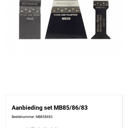
Aanbieding set MB85/86/83
Bestelnummer: MB858683