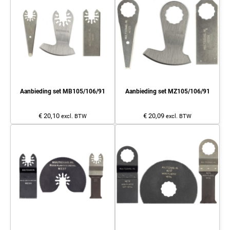
Aanbieding set MB105/106/91
Aanbieding set MZ105/106/91
€ 20,10
€ 20,09
excl. BTW
excl. BTW