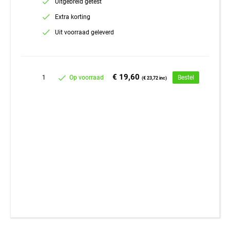
Uitgebreid getest
Extra korting
Uit voorraad geleverd
€ 19,60
1
Op voorraad
Bestel
(€ 23,72 inc)