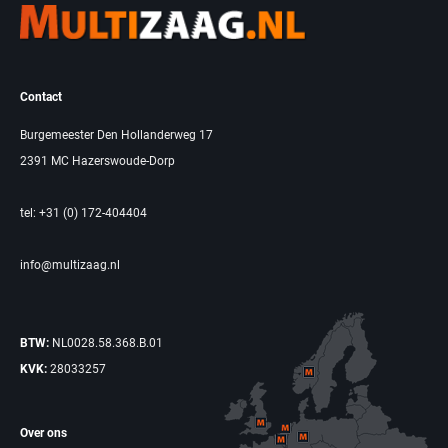
Contact
Burgemeester Den Hollanderweg 17
2391 MC Hazerswoude-Dorp
tel: +31 (0) 172-404404
info@multizaag.nl
BTW:
NL0028.58.368.B.01
KVK:
28033257
Over ons