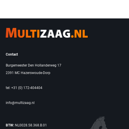
Contact
Burgemeester Den Hollanderweg 17
2391 MC Hazerswoude-Dorp
tel: +31 (0) 172-404404
info@multizaag.nl
BTW:
NL0028.58.368.B.01