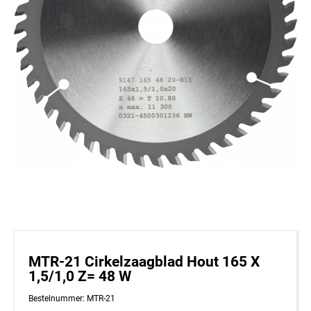
MTR-21 Cirkelzaagblad Hout 165 X
1,5/1,0 Z= 48 W
Bestelnummer: MTR-21