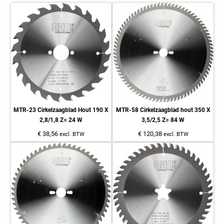
MTR-23 Cirkelzaagblad Hout 190 X
MTR-58 Cirkelzaagblad hout 350 X
2,8/1,8 Z= 24 W
3,5/2,5 Z= 84 W
€ 38,56
€ 120,38
excl. BTW
excl. BTW