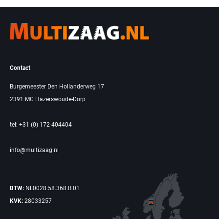
Contact
Burgemeester Den Hollanderweg 17
2391 MC Hazerswoude-Dorp
tel: +31 (0) 172-404404
info@multizaag.nl
BTW:
NL0028.58.368.B.01
KVK:
28033257