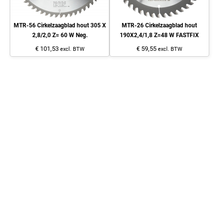
MTR-56 Cirkelzaagblad hout 305 X
MTR-26 Cirkelzaagblad hout
2,8/2,0 Z= 60 W Neg.
190X2,4/1,8 Z=48 W FASTFIX
€ 101,53
€ 59,55
excl. BTW
excl. BTW