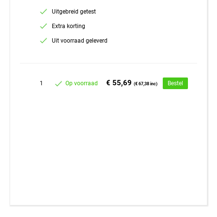
Uitgebreid getest
Extra korting
Uit voorraad geleverd
€ 55,69
1
Op voorraad
Bestel
(€ 67,38 inc)