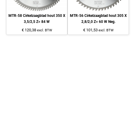
MTR-58 Cirkelzaagblad hout 350 X
MTR-56 Cirkelzaagblad hout 305 X
3,5/2,5 Z= 84 W
2,8/2,0 Z= 60 W Neg.
€ 120,38
€ 101,53
excl. BTW
excl. BTW