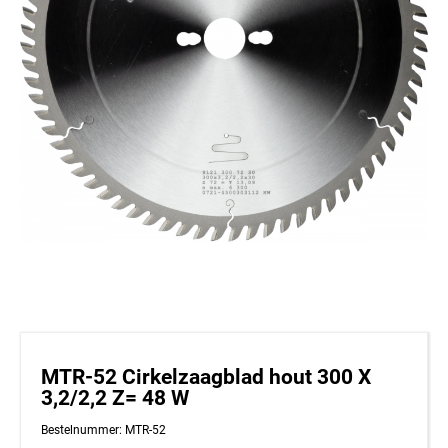
MTR-52 Cirkelzaagblad hout 300 X
3,2/2,2 Z= 48 W
Bestelnummer: MTR-52