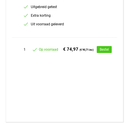
Uitgebreid getest
Extra korting
Uit voorraad geleverd
€ 74,97
1
Op voorraad
Bestel
(€ 90,71 inc)