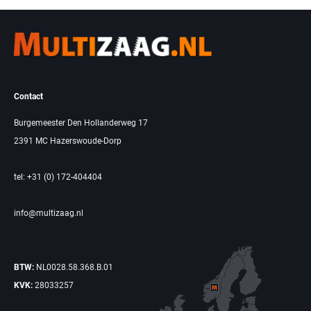
Contact
Burgemeester Den Hollanderweg 17
2391 MC Hazerswoude-Dorp
tel: +31 (0) 172-404404
info@multizaag.nl
BTW:
NL0028.58.368.B.01
KVK:
28033257