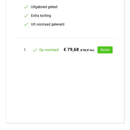
Uitgebreid getest
Extra korting
Uit voorraad geleverd
€ 79,68
1
Op voorraad
Bestel
(€ 96,41 inc)