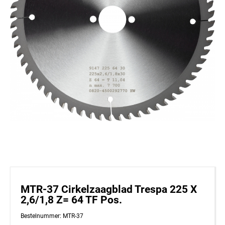
MTR-37 Cirkelzaagblad Trespa 225 X
2,6/1,8 Z= 64 TF Pos.
Bestelnummer: MTR-37