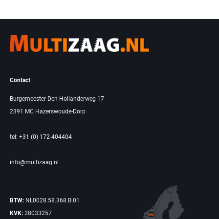
Contact
Burgemeester Den Hollanderweg 17
2391 MC Hazerswoude-Dorp
tel: +31 (0) 172-404404
info@multizaag.nl
BTW:
NL0028.58.368.B.01
KVK:
28033257