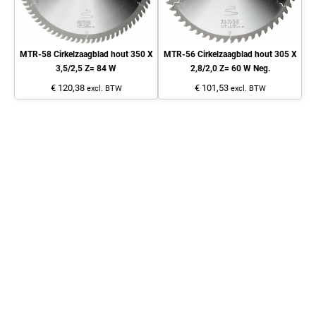
MTR-58 Cirkelzaagblad hout 350 X
MTR-56 Cirkelzaagblad hout 305 X
3,5/2,5 Z= 84 W
2,8/2,0 Z= 60 W Neg.
€ 120,38
€ 101,53
excl. BTW
excl. BTW