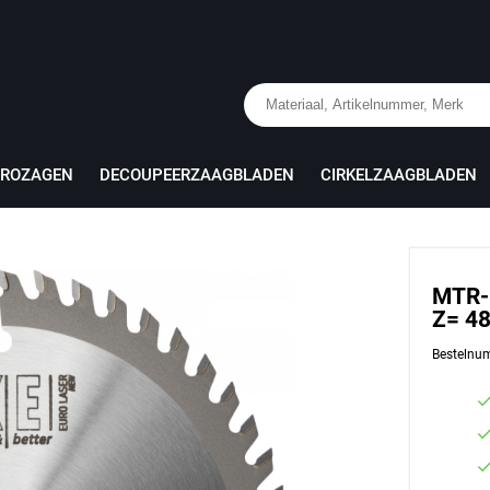
PROZAGEN
DECOUPEERZAAGBLADEN
CIRKELZAAGBLADEN
MTR-1
Z= 4
Bestelnu