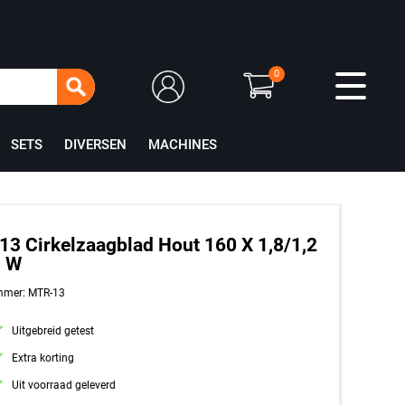
0
SETS
DIVERSEN
MACHINES
3 Cirkelzaagblad Hout 160 X 1,8/1,2
8 W
mmer: MTR-13
Uitgebreid getest
Extra korting
Uit voorraad geleverd