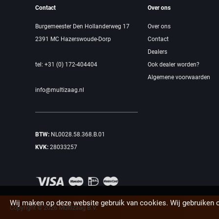
Contact
Over ons
Burgemeester Den Hollanderweg 17
Over ons
2391 MC Hazerswoude-Dorp
Contact
Dealers
tel: +31 (0) 172-404404
Ook dealer worden?
Algemene voorwaarden
info@multizaag.nl
BTW:
NL0028.58.368.B.01
KVK:
28033257
Wij maken op deze website gebruik van cookies. Wij gebruiken 
Copyright © 2026 Multizaag B.V.