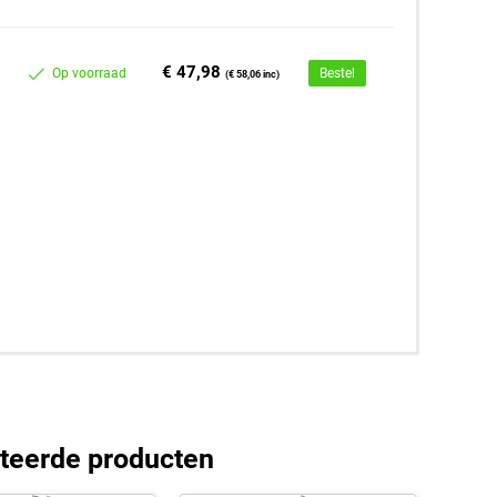
€ 47,98
Op voorraad
Bestel
(€ 58,06 inc)
teerde producten