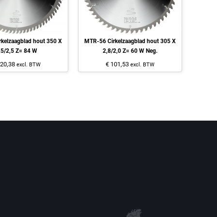
kelzaagblad hout 350 X
MTR-56 Cirkelzaagblad hout 305 X
,5/2,5 Z= 84 W
2,8/2,0 Z= 60 W Neg.
120,38
€ 101,53
excl. BTW
excl. BTW