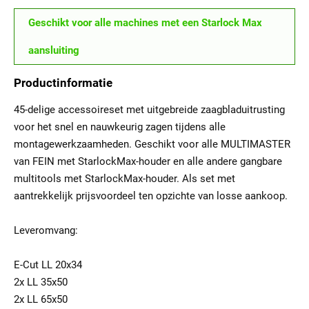
Geschikt voor alle machines met een Starlock Max
aansluiting
Productinformatie
45-delige accessoireset met uitgebreide zaagbladuitrusting
voor het snel en nauwkeurig zagen tijdens alle
montagewerkzaamheden. Geschikt voor alle MULTIMASTER
van FEIN met StarlockMax-houder en alle andere gangbare
multitools met StarlockMax-houder. Als set met
aantrekkelijk prijsvoordeel ten opzichte van losse aankoop.
Leveromvang:
E-Cut LL 20x34
2x LL 35x50
2x LL 65x50