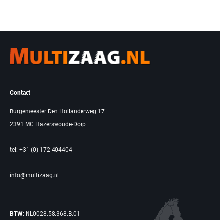
Contact
Burgemeester Den Hollanderweg 17
2391 MC Hazerswoude-Dorp
tel: +31 (0) 172-404404
info@multizaag.nl
BTW:
NL0028.58.368.B.01