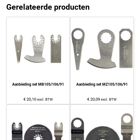
Gerelateerde producten
Aanbieding set MB105/106/91
Aanbieding set MZ105/106/91
€ 20,10
€ 20,09
excl. BTW
excl. BTW