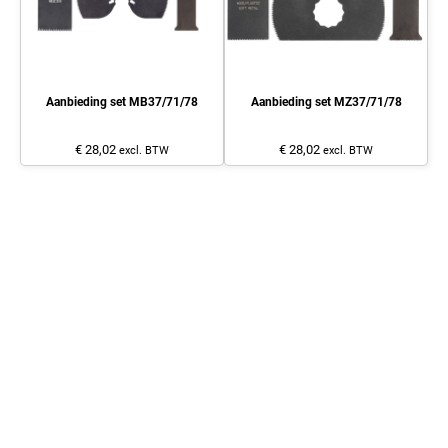
Aanbieding set MB37/71/78
Aanbieding set MZ37/71/78
€ 28,02
€ 28,02
excl. BTW
excl. BTW