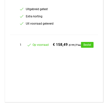
Uitgebreid getest
Extra korting
Uit voorraad geleverd
€ 158,49
1
Op voorraad
Bestel
(€ 191,77 inc)