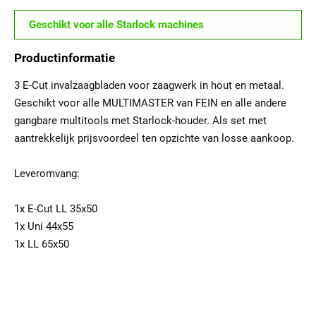
Geschikt voor alle Starlock machines
Productinformatie
3 E-Cut invalzaagbladen voor zaagwerk in hout en metaal.
Geschikt voor alle MULTIMASTER van FEIN en alle andere
gangbare multitools met Starlock-houder. Als set met
aantrekkelijk prijsvoordeel ten opzichte van losse aankoop.
Leveromvang:
1x E-Cut LL 35x50
1x Uni 44x55
1x LL 65x50