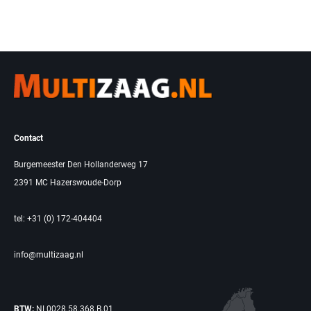
Contact
Burgemeester Den Hollanderweg 17
2391 MC Hazerswoude-Dorp
tel: +31 (0) 172-404404
info@multizaag.nl
BTW:
NL0028.58.368.B.01