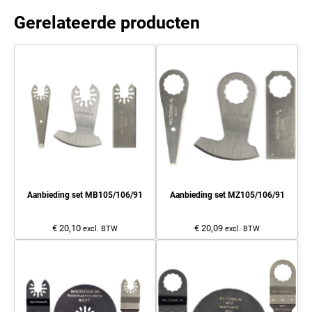
Gerelateerde producten
Aanbieding set MB105/106/91
Aanbieding set MZ105/106/91
€ 20,10
€ 20,09
excl. BTW
excl. BTW