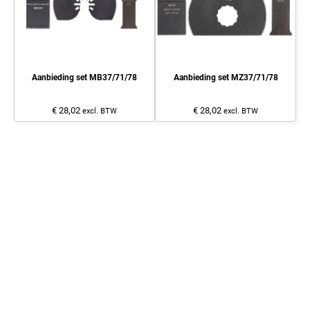
Aanbieding set MB37/71/78
Aanbieding set MZ37/71/78
€ 28,02
€ 28,02
excl. BTW
excl. BTW