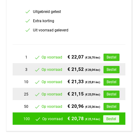
Uitgebreid getest
Extra korting
Uit voorraad geleverd
€ 22,07
1
Op voorraad
Bestel
(€ 26,70 inc)
€ 21,52
3
Op voorraad
Bestel
(€ 26,04 inc)
€ 21,33
10
Op voorraad
Bestel
(€ 25,81 inc)
€ 21,15
25
Op voorraad
Bestel
(€ 25,59 inc)
€ 20,96
50
Op voorraad
Bestel
(€ 25,36 inc)
€ 20,78
100
Op voorraad
Bestel
(€ 25,14 inc)