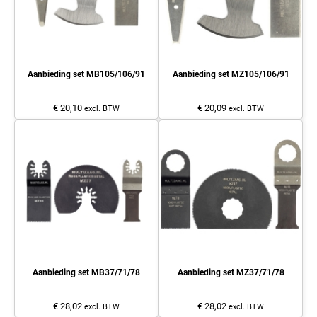
Aanbieding set MB105/106/91
Aanbieding set MZ105/106/91
€ 20,10
€ 20,09
excl. BTW
excl. BTW
Aanbieding set MB37/71/78
Aanbieding set MZ37/71/78
€ 28,02
€ 28,02
excl. BTW
excl. BTW