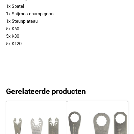
1x Spatel
1x Snijmes champignon
1x Steunplateau
5x K60
5x K80
5x K120
Gerelateerde producten