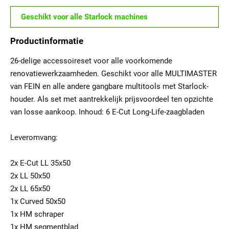
Geschikt voor alle Starlock machines
Productinformatie
26-delige accessoireset voor alle voorkomende
renovatiewerkzaamheden. Geschikt voor alle MULTIMASTER
van FEIN en alle andere gangbare multitools met Starlock-
houder. Als set met aantrekkelijk prijsvoordeel ten opzichte
van losse aankoop. Inhoud: 6 E-Cut Long-Life-zaagbladen
Leveromvang:
2x E-Cut LL 35x50
2x LL 50x50
2x LL 65x50
1x Curved 50x50
1x HM schraper
1x HM segmentblad