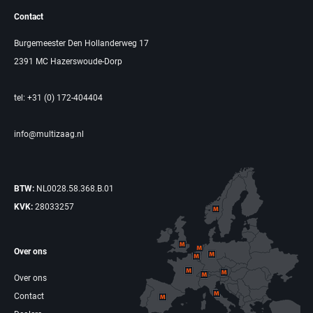
Contact
Burgemeester Den Hollanderweg 17
2391 MC Hazerswoude-Dorp
tel: +31 (0) 172-404404
info@multizaag.nl
BTW:
NL0028.58.368.B.01
KVK:
28033257
Over ons
Over ons
Contact