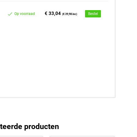
€ 33,04
Op voorraad
Bestel
(€ 39,98 inc)
teerde producten