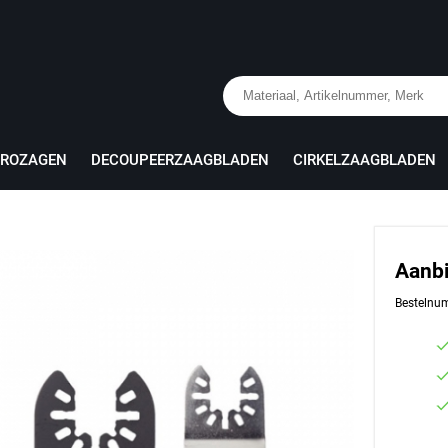
PROZAGEN
DECOUPEERZAAGBLADEN
CIRKELZAAGBLADEN
Aanb
Bestelnu