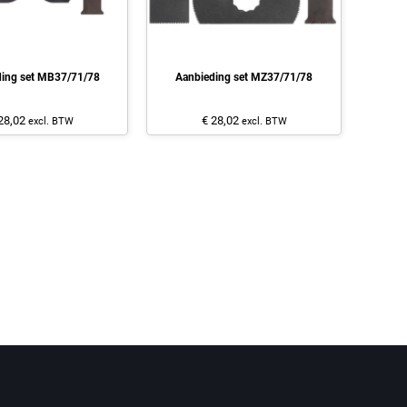
ding set MB37/71/78
Aanbieding set MZ37/71/78
28,02
€ 28,02
excl. BTW
excl. BTW