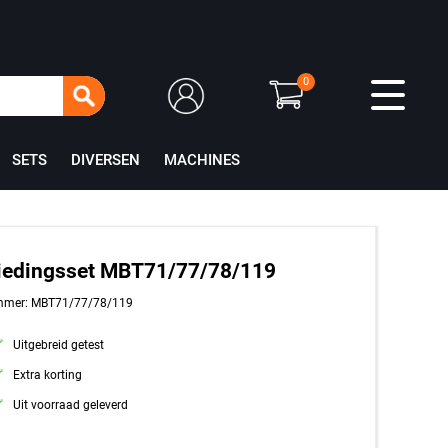
0
SETS
DIVERSEN
MACHINES
iedingsset MBT71/77/78/119
mmer: MBT71/77/78/119
Uitgebreid getest
Extra korting
Uit voorraad geleverd