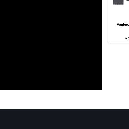
Aanbie
€ 