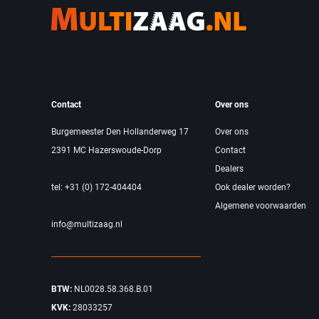
Contact
Over ons
Burgemeester Den Hollanderweg 17
Over ons
2391 MC Hazerswoude-Dorp
Contact
Dealers
tel: +31 (0) 172-404404
Ook dealer worden?
Algemene voorwaarden
info@multizaag.nl
BTW:
NL0028.58.368.B.01
KVK:
28033257