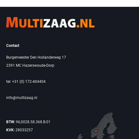
Contact
Burgemeester Den Hollanderweg 17
2391 MC Hazerswoude-Dorp
tel: +31 (0) 172-404404
info@multizaag.nl
BTW:
NL0028.58.368.B.01
KVK:
28033257