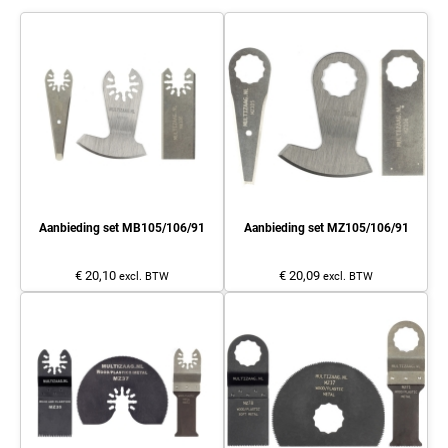
Aanbieding set MB105/106/91
Aanbieding set MZ105/106/91
€ 20,10
€ 20,09
excl. BTW
excl. BTW