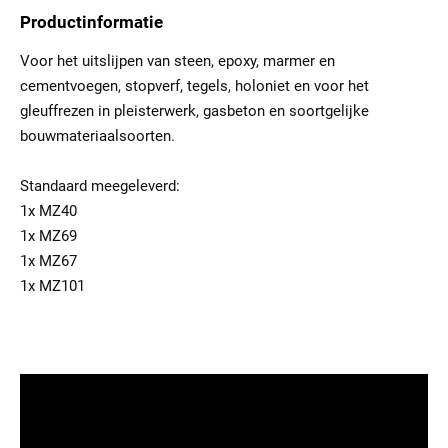
Productinformatie
Voor het uitslijpen van steen, epoxy, marmer en
cementvoegen, stopverf, tegels, holoniet en voor het
gleuffrezen in pleisterwerk, gasbeton en soortgelijke
bouwmateriaalsoorten.
Standaard meegeleverd:
1x MZ40
1x MZ69
1x MZ67
1x MZ101