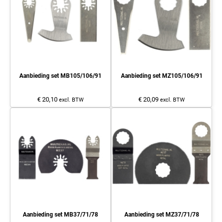
Aanbieding set MB105/106/91
Aanbieding set MZ105/106/91
€ 20,10
€ 20,09
excl. BTW
excl. BTW
Aanbieding set MB37/71/78
Aanbieding set MZ37/71/78