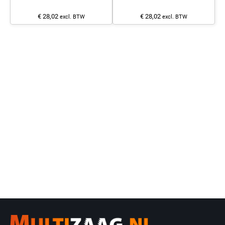
€ 28,02
€ 28,02
excl. BTW
excl. BTW