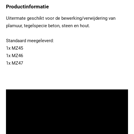
Productinformatie
Uitermate geschikt voor de bewerking/verwijdering van
plamuur, tegelspecie beton, steen en hout.
Standaard meegeleverd:
1x MZ45
1x MZ46
1x MZ47