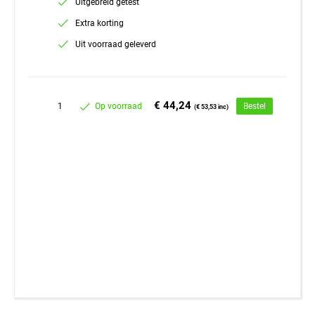
Uitgebreid getest
Extra korting
Uit voorraad geleverd
€ 44,24
1
Op voorraad
Bestel
(€ 53,53 inc)