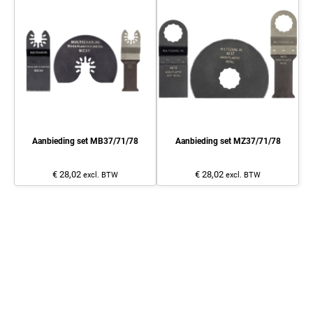
Aanbieding set MB37/71/78
Aanbieding set MZ37/71/78
€ 28,02
€ 28,02
excl. BTW
excl. BTW