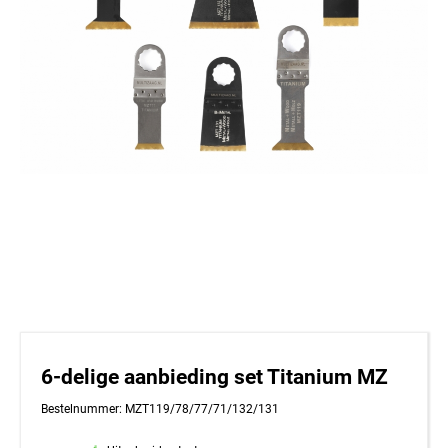
6-delige aanbieding set Titanium MZ
Bestelnummer: MZT119/78/77/71/132/131