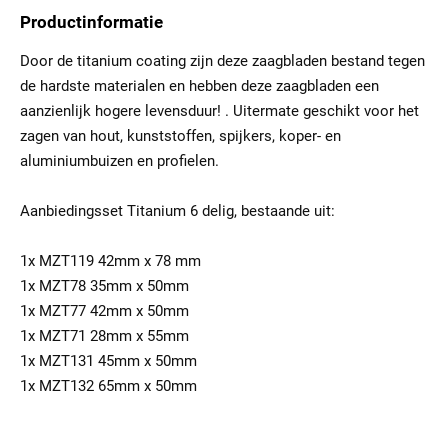
Productinformatie
Door de titanium coating zijn deze zaagbladen bestand tegen
de hardste materialen en hebben deze zaagbladen een
aanzienlijk hogere levensduur! . Uitermate geschikt voor het
zagen van hout, kunststoffen, spijkers, koper- en
aluminiumbuizen en profielen.
Aanbiedingsset Titanium 6 delig, bestaande uit:
1x MZT119 42mm x 78 mm
1x MZT78 35mm x 50mm
1x MZT77 42mm x 50mm
1x MZT71 28mm x 55mm
1x MZT131 45mm x 50mm
1x MZT132 65mm x 50mm