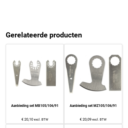
Gerelateerde producten
Aanbieding set MB105/106/91
Aanbieding set MZ105/106/91
€ 20,10
€ 20,09
excl. BTW
excl. BTW