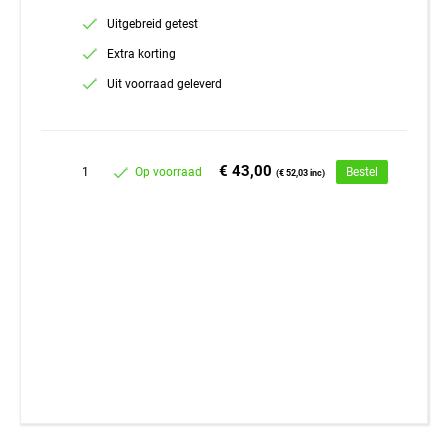
Uitgebreid getest
Extra korting
Uit voorraad geleverd
€ 43,00
1
Op voorraad
Bestel
(€ 52,03 inc)