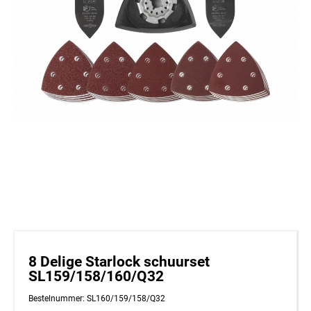
8 Delige Starlock schuurset
SL159/158/160/Q32
Bestelnummer: SL160/159/158/Q32