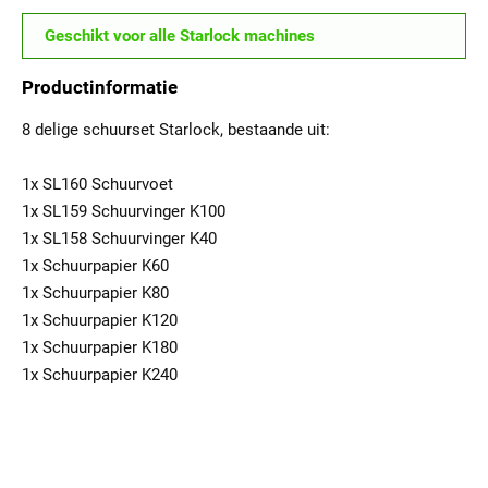
Geschikt voor alle Starlock machines
Productinformatie
8 delige schuurset Starlock, bestaande uit:
1x SL160 Schuurvoet
1x SL159 Schuurvinger K100
1x SL158 Schuurvinger K40
1x Schuurpapier K60
1x Schuurpapier K80
1x Schuurpapier K120
1x Schuurpapier K180
1x Schuurpapier K240