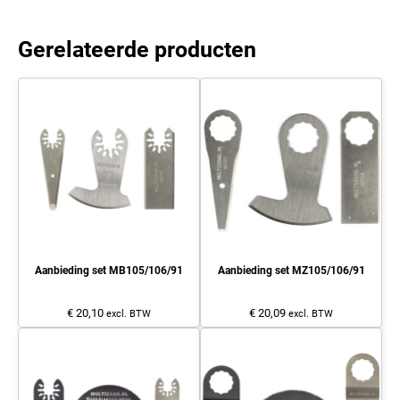
Gerelateerde producten
Aanbieding set MB105/106/91
Aanbieding set MZ105/106/91
€ 20,10
€ 20,09
excl. BTW
excl. BTW