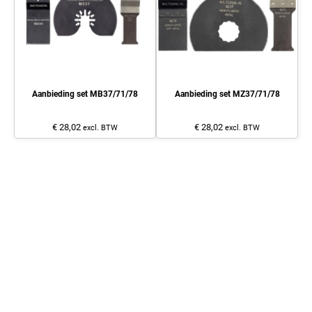
Aanbieding set MB37/71/78
Aanbieding set MZ37/71/78
€ 28,02
€ 28,02
excl. BTW
excl. BTW