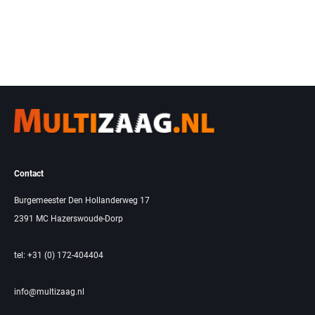
Contact
Burgemeester Den Hollanderweg 17
2391 MC Hazerswoude-Dorp
tel: +31 (0) 172-404404
info@multizaag.nl