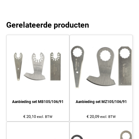
Gerelateerde producten
Aanbieding set MB105/106/91
Aanbieding set MZ105/106/91
€ 20,10
€ 20,09
excl. BTW
excl. BTW