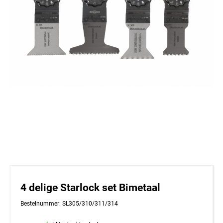
4 delige Starlock set Bimetaal
Bestelnummer: SL305/310/311/314