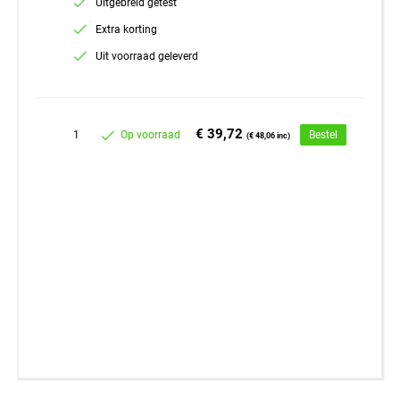
Uitgebreid getest
Extra korting
Uit voorraad geleverd
€ 39,72
1
Op voorraad
Bestel
(€ 48,06 inc)