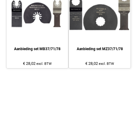
Aanbieding set MB37/71/78
Aanbieding set MZ37/71/78
€ 28,02
€ 28,02
excl. BTW
excl. BTW