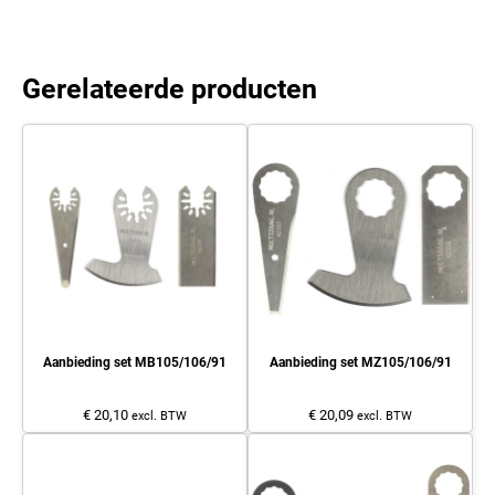
Gerelateerde producten
Aanbieding set MB105/106/91
Aanbieding set MZ105/106/91
€ 20,10
€ 20,09
excl. BTW
excl. BTW