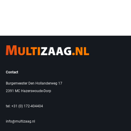
Contact
Burgemeester Den Hollanderweg 17
2391 MC Hazerswoude-Dorp
tel: +31 (0) 172-404404
info@multizaag.nl