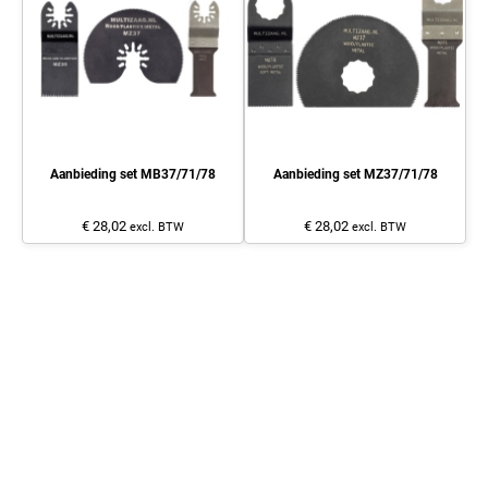
Aanbieding set MB37/71/78
Aanbieding set MZ37/71/78
€ 28,02
€ 28,02
excl. BTW
excl. BTW