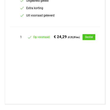
Uitgebreid getest
Extra korting
Uit voorraad geleverd
€ 24,29
1
Op voorraad
Bestel
(€ 29,39 inc)