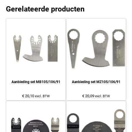
Gerelateerde producten
Aanbieding set MB105/106/91
Aanbieding set MZ105/106/91
€ 20,10
€ 20,09
excl. BTW
excl. BTW