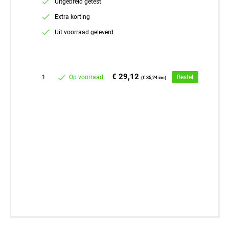
Uitgebreid getest
Extra korting
Uit voorraad geleverd
€ 29,12
1
Op voorraad
Bestel
(€ 35,24 inc)