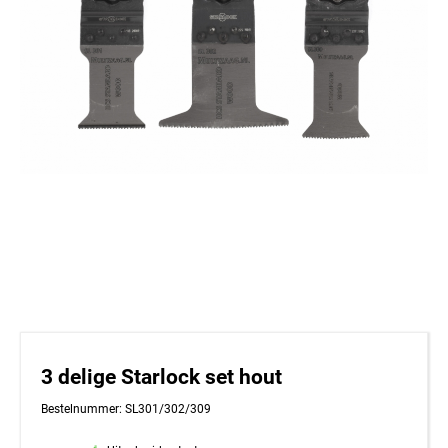
3 delige Starlock set hout
Bestelnummer: SL301/302/309