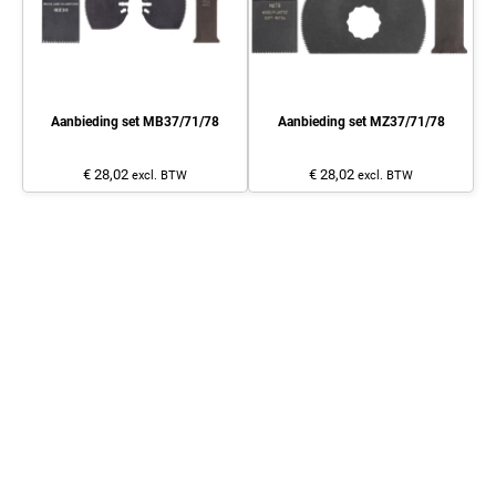
Aanbieding set MB37/71/78
Aanbieding set MZ37/71/78
€ 28,02
€ 28,02
excl. BTW
excl. BTW