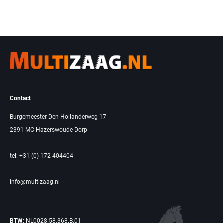
Contact
Burgemeester Den Hollanderweg 17
2391 MC Hazerswoude-Dorp
tel: +31 (0) 172-404404
info@multizaag.nl
BTW:
NL0028.58.368.B.01