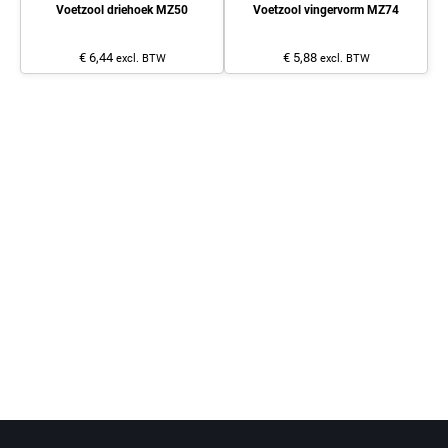
Voetzool driehoek MZ50
Voetzool vingervorm MZ74
€ 6,44
€ 5,88
excl. BTW
excl. BTW