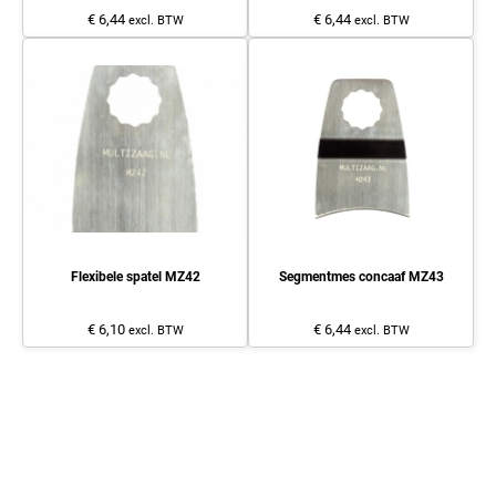
€ 6,44
€ 6,44
excl. BTW
excl. BTW
Flexibele spatel MZ42
Segmentmes concaaf MZ43
€ 6,10
€ 6,44
excl. BTW
excl. BTW