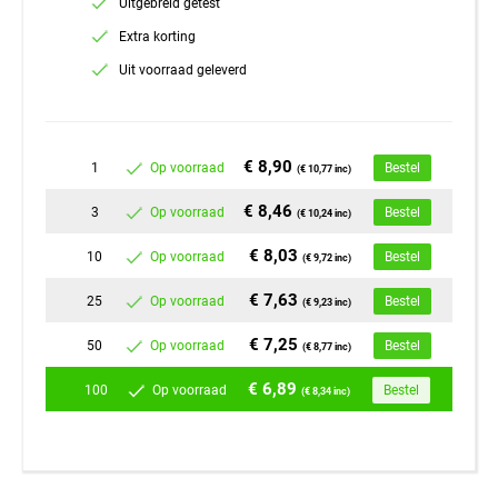
Uitgebreid getest
Extra korting
Uit voorraad geleverd
€ 8,90
1
Op voorraad
Bestel
(€ 10,77 inc)
€ 8,46
3
Op voorraad
Bestel
(€ 10,24 inc)
€ 8,03
10
Op voorraad
Bestel
(€ 9,72 inc)
€ 7,63
25
Op voorraad
Bestel
(€ 9,23 inc)
€ 7,25
50
Op voorraad
Bestel
(€ 8,77 inc)
€ 6,89
100
Op voorraad
Bestel
(€ 8,34 inc)