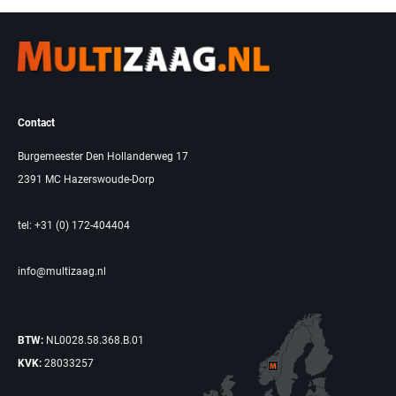
Contact
Burgemeester Den Hollanderweg 17
2391 MC Hazerswoude-Dorp
tel: +31 (0) 172-404404
info@multizaag.nl
BTW:
NL0028.58.368.B.01
KVK:
28033257