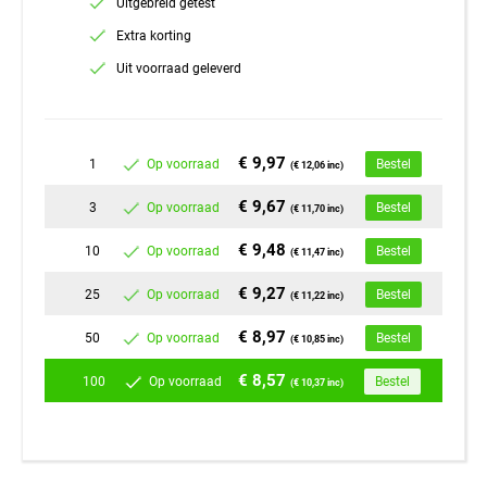
Uitgebreid getest
Extra korting
Uit voorraad geleverd
€ 9,97
1
Op voorraad
Bestel
(€ 12,06 inc)
€ 9,67
3
Op voorraad
Bestel
(€ 11,70 inc)
€ 9,48
10
Op voorraad
Bestel
(€ 11,47 inc)
€ 9,27
25
Op voorraad
Bestel
(€ 11,22 inc)
€ 8,97
50
Op voorraad
Bestel
(€ 10,85 inc)
€ 8,57
100
Op voorraad
Bestel
(€ 10,37 inc)