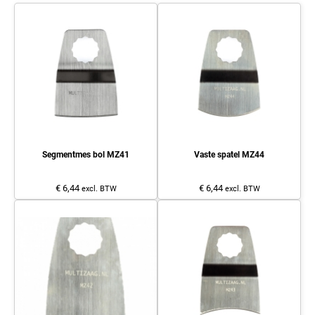
Segmentmes bol MZ41
Vaste spatel MZ44
€ 6,44
€ 6,44
excl. BTW
excl. BTW