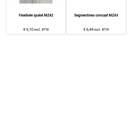
Flexibele spatel MZ42
Segmentmes concaaf MZ43
€ 6,10
€ 6,44
excl. BTW
excl. BTW