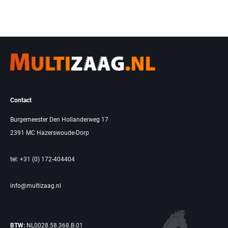
Contact
Burgemeester Den Hollanderweg 17
2391 MC Hazerswoude-Dorp
tel: +31 (0) 172-404404
info@multizaag.nl
BTW:
NL0028.58.368.B.01