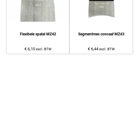
Flexibele spatel MZ42
Segmentmes concaaf MZ43
€ 6,10
€ 6,44
excl. BTW
excl. BTW