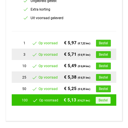
Uitgebreid getest
Extra korting
Uit voorraad geleverd
€ 5,97
1
Op voorraad
Bestel
(€ 7,22 inc)
€ 5,71
3
Op voorraad
Bestel
(€ 6,91 inc)
€ 5,49
10
Op voorraad
Bestel
(€ 6,64 inc)
€ 5,38
25
Op voorraad
Bestel
(€ 6,51 inc)
€ 5,25
50
Op voorraad
Bestel
(€ 6,35 inc)
€ 5,13
100
Op voorraad
Bestel
(€ 6,21 inc)