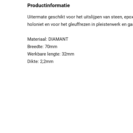
Productinformatie
Uitermate geschikt voor het uitslijpen van steen, epo
holoniet en voor het gleuffrezen in pleisterwerk en g
Materiaal: DIAMANT
Breedte: 70mm
Werkbare lengte: 32mm
Dikte: 2,2mm