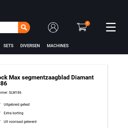
0
SETS
DIVERSEN
MACHINES
ock Max segmentzaagblad Diamant
86
mmer: SLM186
Uitgebreid getest
Extra korting
Uit voorraad geleverd