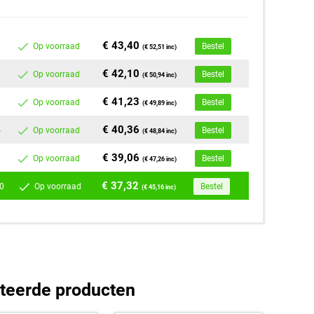
€ 43,40
Op voorraad
Bestel
(€ 52,51 inc)
€ 42,10
Op voorraad
Bestel
(€ 50,94 inc)
€ 41,23
0
Op voorraad
Bestel
(€ 49,89 inc)
€ 40,36
5
Op voorraad
Bestel
(€ 48,84 inc)
€ 39,06
0
Op voorraad
Bestel
(€ 47,26 inc)
€ 37,32
0
Op voorraad
Bestel
(€ 45,16 inc)
teerde producten