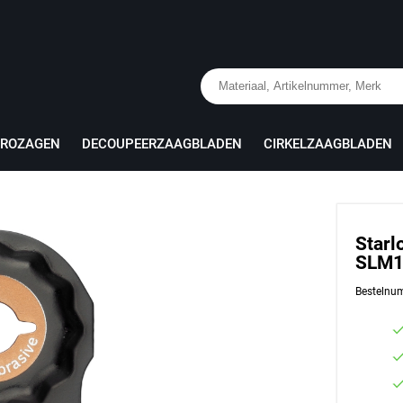
PROZAGEN
DECOUPEERZAAGBLADEN
CIRKELZAAGBLADEN
Starl
SLM1
Bestelnu