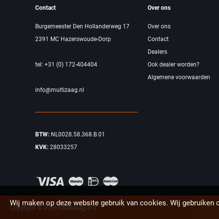
Contact
Over ons
Burgemeester Den Hollanderweg 17
Over ons
2391 MC Hazerswoude-Dorp
Contact
Dealers
tel: +31 (0) 172-404404
Ook dealer worden?
Algemene voorwaarden
info@multizaag.nl
BTW:
NL0028.58.368.B.01
KVK:
28033257
Wij maken op deze website gebruik van cookies. Wij gebruiken 
Copyright © 2026 Multizaag B.V.