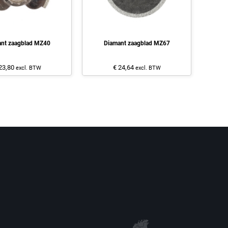
nt zaagblad MZ40
Diamant zaagblad MZ67
23,80
€ 24,64
excl. BTW
excl. BTW