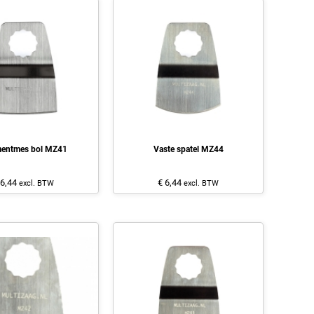
entmes bol MZ41
Vaste spatel MZ44
 6,44
€ 6,44
excl. BTW
excl. BTW