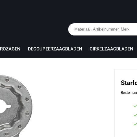
PROZAGEN
DECOUPEERZAAGBLADEN
CIRKELZAAGBLADEN
Starl
Bestelnu