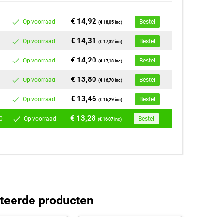
€ 14,92
Op voorraad
Bestel
(€ 18,05 inc)
€ 14,31
Op voorraad
Bestel
(€ 17,32 inc)
€ 14,20
0
Op voorraad
Bestel
(€ 17,18 inc)
€ 13,80
5
Op voorraad
Bestel
(€ 16,70 inc)
€ 13,46
0
Op voorraad
Bestel
(€ 16,29 inc)
€ 13,28
0
Op voorraad
Bestel
(€ 16,07 inc)
teerde producten