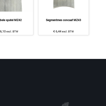
ibele spatel MZ42
Segmentmes concaaf MZ43
 6,10
€ 6,44
excl. BTW
excl. BTW