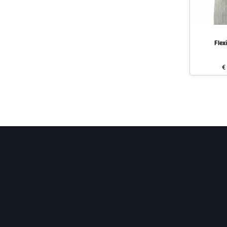
Flex
€