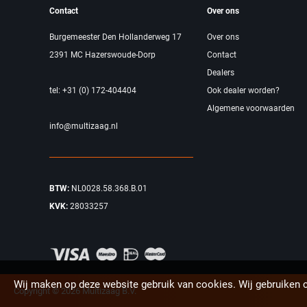
Contact
Over ons
Burgemeester Den Hollanderweg 17
Over ons
2391 MC Hazerswoude-Dorp
Contact
Dealers
tel: +31 (0) 172-404404
Ook dealer worden?
Algemene voorwaarden
info@multizaag.nl
BTW:
NL0028.58.368.B.01
KVK:
28033257
Wij maken op deze website gebruik van cookies. Wij gebruiken 
Copyright © 2026 Multizaag B.V.