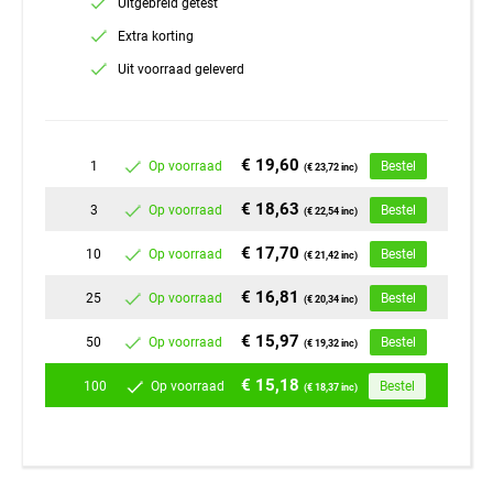
Uitgebreid getest
Extra korting
Uit voorraad geleverd
€ 19,60
1
Op voorraad
Bestel
(€ 23,72 inc)
€ 18,63
3
Op voorraad
Bestel
(€ 22,54 inc)
€ 17,70
10
Op voorraad
Bestel
(€ 21,42 inc)
€ 16,81
25
Op voorraad
Bestel
(€ 20,34 inc)
€ 15,97
50
Op voorraad
Bestel
(€ 19,32 inc)
€ 15,18
100
Op voorraad
Bestel
(€ 18,37 inc)