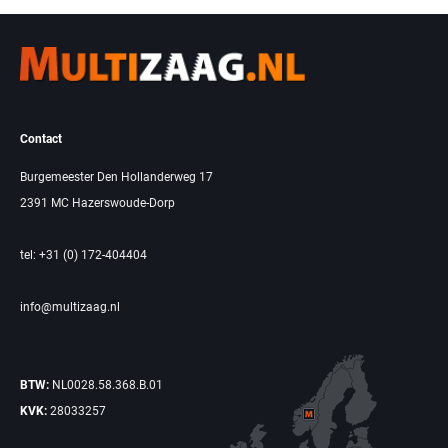
Contact
Burgemeester Den Hollanderweg 17
2391 MC Hazerswoude-Dorp
tel: +31 (0) 172-404404
info@multizaag.nl
BTW:
NL0028.58.368.B.01
KVK:
28033257