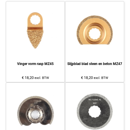
Vinger vorm rasp MZ45
Slijpblad blad steen en beton MZ47
€ 18,20
€ 18,20
excl. BTW
excl. BTW