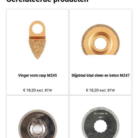
Vinger vorm rasp MZ45
Slijpblad blad steen en beton MZ47
€ 18,20
€ 18,20
excl. BTW
excl. BTW