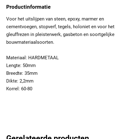
Productinformatie
Voor het uitslijpen van steen, epoxy, marmer en
cementvoegen, stopverf, tegels, holoniet en voor het
gleuffrezen in pleisterwerk, gasbeton en soortgelijke
bouwmateriaalsoorten.
Materiaal: HARDMETAAL
Lengte: 50mm
Breedte: 35mm
Dikte: 2,2mm
Korrel: 60-80
Gerelateerde producten