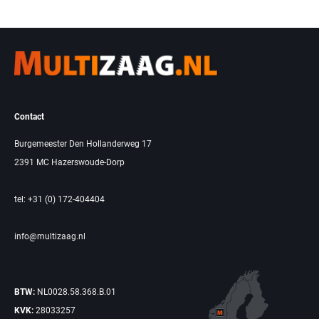
Contact
Burgemeester Den Hollanderweg 17
2391 MC Hazerswoude-Dorp
tel: +31 (0) 172-404404
info@multizaag.nl
BTW:
NL0028.58.368.B.01
KVK:
28033257