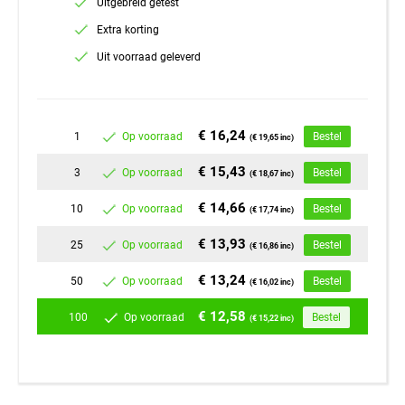
Uitgebreid getest
Extra korting
Uit voorraad geleverd
€ 16,24
1
Op voorraad
Bestel
(€ 19,65 inc)
€ 15,43
3
Op voorraad
Bestel
(€ 18,67 inc)
€ 14,66
10
Op voorraad
Bestel
(€ 17,74 inc)
€ 13,93
25
Op voorraad
Bestel
(€ 16,86 inc)
€ 13,24
50
Op voorraad
Bestel
(€ 16,02 inc)
€ 12,58
100
Op voorraad
Bestel
(€ 15,22 inc)