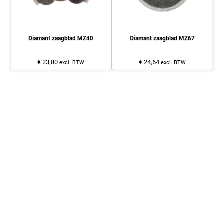
Diamant zaagblad MZ40
Diamant zaagblad MZ67
€ 23,80
€ 24,64
excl. BTW
excl. BTW