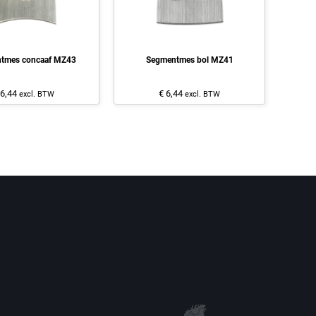
tmes concaaf MZ43
Segmentmes bol MZ41
 6,44
€ 6,44
excl. BTW
excl. BTW