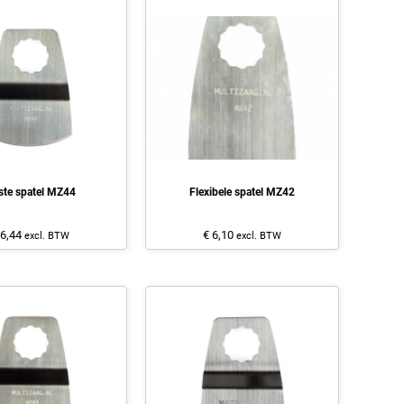
ste spatel MZ44
Flexibele spatel MZ42
 6,44
€ 6,10
excl. BTW
excl. BTW