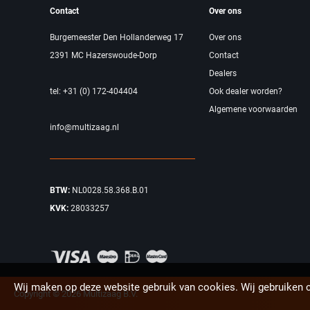
Contact
Over ons
Burgemeester Den Hollanderweg 17
Over ons
2391 MC Hazerswoude-Dorp
Contact
Dealers
tel: +31 (0) 172-404404
Ook dealer worden?
Algemene voorwaarden
info@multizaag.nl
BTW:
NL0028.58.368.B.01
KVK:
28033257
Wij maken op deze website gebruik van cookies. Wij gebruiken 
Copyright © 2026 Multizaag B.V.