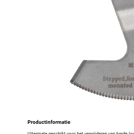
Productinformatie
Uitermate geschikt voor het verwijderen van harde (ou