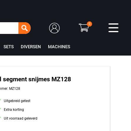
0
SETS
DIVERSEN
MACHINES
l segment snijmes MZ128
mmer: MZ128
Uitgebreid getest
Extra korting
Uit voorraad geleverd