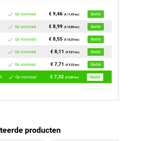
€ 9,46
Op voorraad
Bestel
(€ 11,45 inc)
€ 8,99
Op voorraad
Bestel
(€ 10,88 inc)
€ 8,55
0
Op voorraad
Bestel
(€ 10,35 inc)
€ 8,11
5
Op voorraad
Bestel
(€ 9,81 inc)
€ 7,71
0
Op voorraad
Bestel
(€ 9,33 inc)
€ 7,32
0
Op voorraad
Bestel
(€ 8,86 inc)
teerde producten