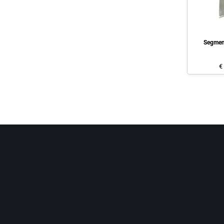
Segmen
€