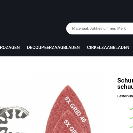
PROZAGEN
DECOUPEERZAAGBLADEN
CIRKELZAAGBLADEN
Schuu
schuu
Bestelnu