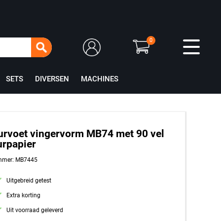
0
SETS
DIVERSEN
MACHINES
rvoet vingervorm MB74 met 90 vel
rpapier
mmer: MB7445
Uitgebreid getest
Extra korting
Uit voorraad geleverd