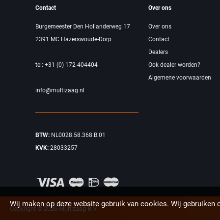
Contact
Over ons
Burgemeester Den Hollanderweg 17
Over ons
2391 MC Hazerswoude-Dorp
Contact
Dealers
tel: +31 (0) 172-404404
Ook dealer worden?
Algemene voorwaarden
info@multizaag.nl
BTW:
NL0028.58.368.B.01
KVK:
28033257
Wij maken op deze website gebruik van cookies. Wij gebruiken 
Copyright © 2026 Multizaag B.V.