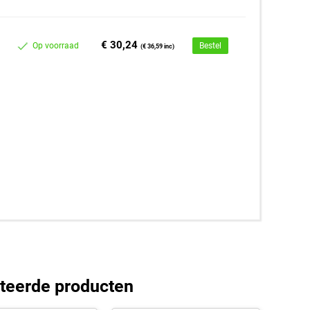
€ 30,24
Op voorraad
Bestel
(€ 36,59 inc)
teerde producten