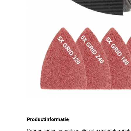
Productinformatie
Voor universeel gebruik op bijna alle materialen zoals