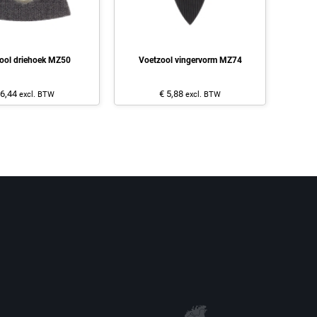
ool driehoek MZ50
Voetzool vingervorm MZ74
 6,44
€ 5,88
excl. BTW
excl. BTW