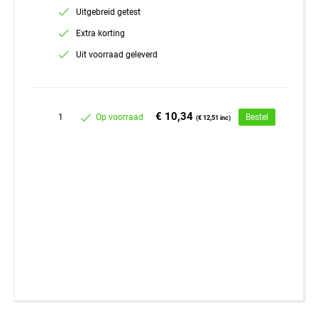
Uitgebreid getest
Extra korting
Uit voorraad geleverd
€ 10,34
1
Op voorraad
Bestel
(€ 12,51 inc)