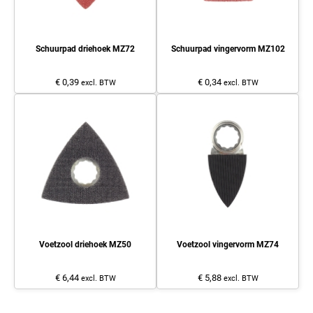
Schuurpad driehoek MZ72
Schuurpad vingervorm MZ102
€ 0,39
€ 0,34
excl. BTW
excl. BTW
Voetzool driehoek MZ50
Voetzool vingervorm MZ74
€ 6,44
€ 5,88
excl. BTW
excl. BTW