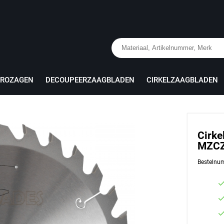
PROZAGEN
DECOUPEERZAAGBLADEN
CIRKELZAAGBLADEN
Cirke
MZCZ
Bestelnu