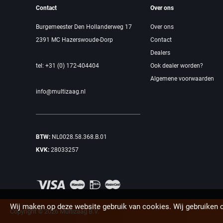
Contact
Over ons
Burgemeester Den Hollanderweg 17
Over ons
2391 MC Hazerswoude-Dorp
Contact
Dealers
tel: +31 (0) 172-404404
Ook dealer worden?
Algemene voorwaarden
info@multizaag.nl
BTW:
NL0028.58.368.B.01
KVK:
28033257
Wij maken op deze website gebruik van cookies. Wij gebruiken 
Copyright © 2026 Multizaag B.V.