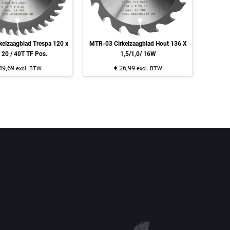
elzaagblad Trespa 120 x
MTR-03 Cirkelzaagblad Hout 136 X
/ 20 / 40T TF Pos.
1,5/1,0/ 16W
49,69
€ 26,99
excl. BTW
excl. BTW