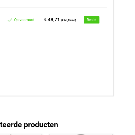
€ 49,71
Op voorraad
Bestel
(€ 60,15 inc)
teerde producten