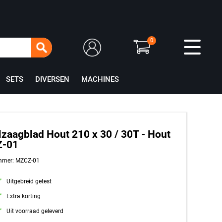
0
SETS
DIVERSEN
MACHINES
lzaagblad Hout 210 x 30 / 30T - Hout
-01
mmer: MZCZ-01
Uitgebreid getest
Extra korting
Uit voorraad geleverd