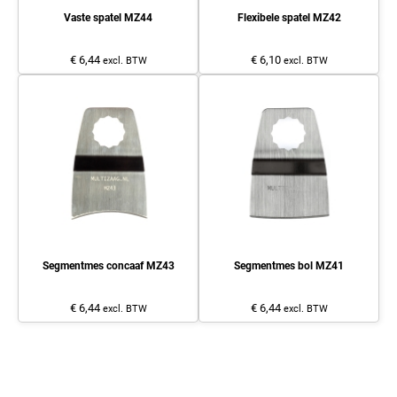
Vaste spatel MZ44
Flexibele spatel MZ42
€ 6,44
€ 6,10
excl. BTW
excl. BTW
Segmentmes concaaf MZ43
Segmentmes bol MZ41
€ 6,44
€ 6,44
excl. BTW
excl. BTW