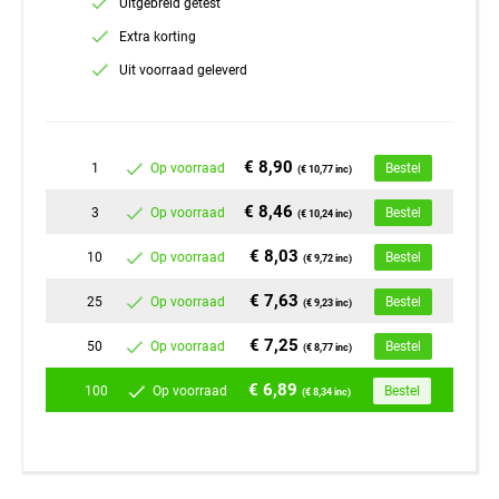
Uitgebreid getest
Extra korting
Uit voorraad geleverd
€ 8,90
1
Op voorraad
Bestel
(€ 10,77 inc)
€ 8,46
3
Op voorraad
Bestel
(€ 10,24 inc)
€ 8,03
10
Op voorraad
Bestel
(€ 9,72 inc)
€ 7,63
25
Op voorraad
Bestel
(€ 9,23 inc)
€ 7,25
50
Op voorraad
Bestel
(€ 8,77 inc)
€ 6,89
100
Op voorraad
Bestel
(€ 8,34 inc)