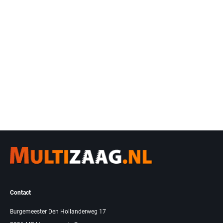
Contact
Burgemeester Den Hollanderweg 17