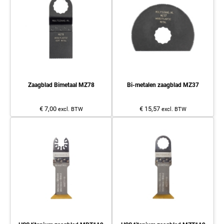
Zaagblad Bimetaal MZ78
Bi-metalen zaagblad MZ37
€ 7,00
€ 15,57
excl. BTW
excl. BTW