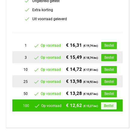
Uitgebreid getest
Extra korting
Uit voorraad geleverd
€ 16,31
1
Op voorraad
Bestel
(€ 19,74 inc)
€ 15,49
3
Op voorraad
Bestel
(€ 18,74 inc)
€ 14,72
10
Op voorraad
Bestel
(€ 17,81 inc)
€ 13,98
25
Op voorraad
Bestel
(€ 16,92 inc)
€ 13,28
50
Op voorraad
Bestel
(€ 16,07 inc)
€ 12,62
100
Op voorraad
Bestel
(€ 15,27 inc)