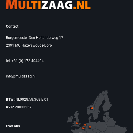
Contact
Burgemeester Den Hollanderweg 17
2391 MC Hazerswoude-Dorp
tel: +31 (0) 172-404404
info@multizaag.nl
BTW:
NL0028.58.368.B.01
KVK:
28033257
Over ons