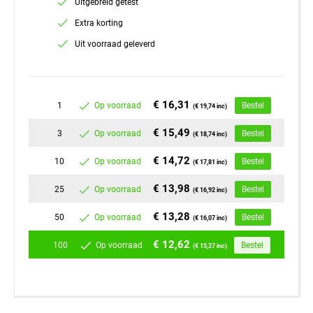
Uitgebreid getest
Extra korting
Uit voorraad geleverd
€ 16,31
1
Op voorraad
Bestel
(€ 19,74 inc)
€ 15,49
3
Op voorraad
Bestel
(€ 18,74 inc)
€ 14,72
10
Op voorraad
Bestel
(€ 17,81 inc)
€ 13,98
25
Op voorraad
Bestel
(€ 16,92 inc)
€ 13,28
50
Op voorraad
Bestel
(€ 16,07 inc)
€ 12,62
100
Op voorraad
Bestel
(€ 15,27 inc)