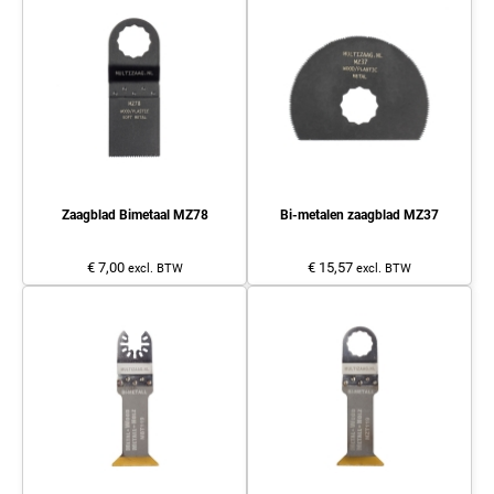
Zaagblad Bimetaal MZ78
Bi-metalen zaagblad MZ37
€ 7,00
€ 15,57
excl. BTW
excl. BTW