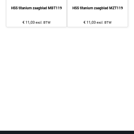
HSS titanium zaagblad MBT119
HSS titanium zaagblad MZT119
€ 11,03
€ 11,03
excl. BTW
excl. BTW