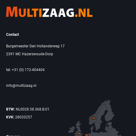
Contact
Burgemeester Den Hollanderweg 17
2391 MC Hazerswoude-Dorp
tel: +31 (0) 172-404404
info@multizaag.nl
BTW:
NL0028.58.368.B.01
KVK:
28033257