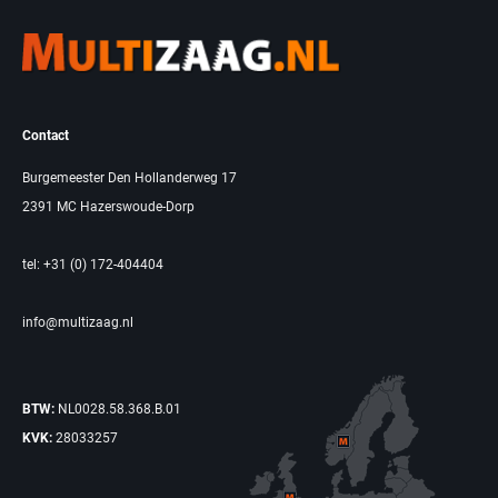
Contact
Burgemeester Den Hollanderweg 17
2391 MC Hazerswoude-Dorp
tel: +31 (0) 172-404404
info@multizaag.nl
BTW:
NL0028.58.368.B.01
KVK:
28033257