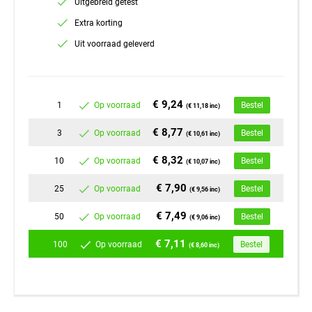
Uitgebreid getest
Extra korting
Uit voorraad geleverd
€ 9,24
1
Op voorraad
Bestel
(€ 11,18 inc)
€ 8,77
3
Op voorraad
Bestel
(€ 10,61 inc)
€ 8,32
10
Op voorraad
Bestel
(€ 10,07 inc)
€ 7,90
25
Op voorraad
Bestel
(€ 9,56 inc)
€ 7,49
50
Op voorraad
Bestel
(€ 9,06 inc)
€ 7,11
100
Op voorraad
Bestel
(€ 8,60 inc)