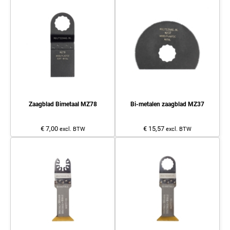
Zaagblad Bimetaal MZ78
Bi-metalen zaagblad MZ37
€ 7,00
€ 15,57
excl. BTW
excl. BTW