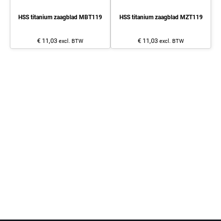
HSS titanium zaagblad MBT119
HSS titanium zaagblad MZT119
€ 11,03
€ 11,03
excl. BTW
excl. BTW