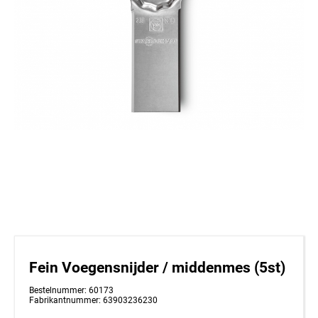
Fein Voegensnijder / middenmes (5st)
Bestelnummer: 60173
Fabrikantnummer: 63903236230