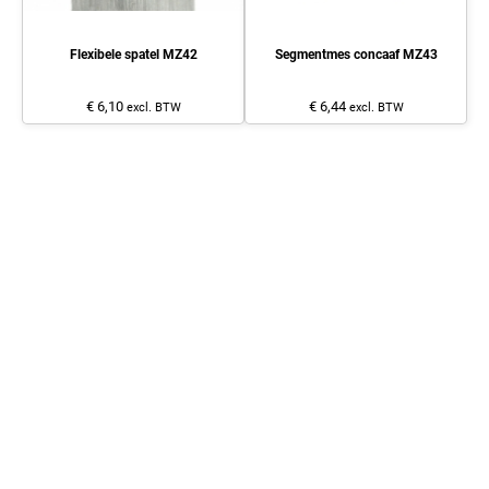
Flexibele spatel MZ42
Segmentmes concaaf MZ43
€ 6,10
€ 6,44
excl. BTW
excl. BTW