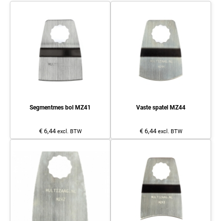
Segmentmes bol MZ41
Vaste spatel MZ44
€ 6,44
€ 6,44
excl. BTW
excl. BTW