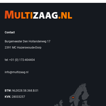
Contact
Burgemeester Den Hollanderweg 17
2391 MC Hazerswoude-Dorp
tel: +31 (0) 172-404404
info@multizaag.nl
BTW:
NL0028.58.368.B.01
KVK:
28033257