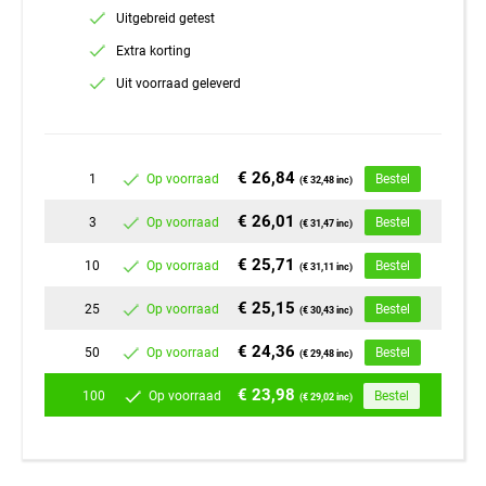
Uitgebreid getest
Extra korting
Uit voorraad geleverd
€ 26,84
1
Op voorraad
Bestel
(€ 32,48 inc)
€ 26,01
3
Op voorraad
Bestel
(€ 31,47 inc)
€ 25,71
10
Op voorraad
Bestel
(€ 31,11 inc)
€ 25,15
25
Op voorraad
Bestel
(€ 30,43 inc)
€ 24,36
50
Op voorraad
Bestel
(€ 29,48 inc)
€ 23,98
100
Op voorraad
Bestel
(€ 29,02 inc)