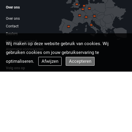
Over ons
Over ons
Contact
Dealers
Ook dealer worden?
Wij maken op deze website gebruik van cookies. Wij
Algemene voorwaarden
gebruiken cookies om jouw gebruikservaring te
optimaliseren.
Afwijzen
Accepteren
Volg ons op
Facebook
Linkdin
Multizaag europa