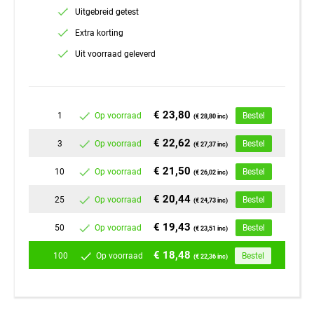
Uitgebreid getest
Extra korting
Uit voorraad geleverd
€ 23,80
1
Op voorraad
Bestel
(€ 28,80 inc)
€ 22,62
3
Op voorraad
Bestel
(€ 27,37 inc)
€ 21,50
10
Op voorraad
Bestel
(€ 26,02 inc)
€ 20,44
25
Op voorraad
Bestel
(€ 24,73 inc)
€ 19,43
50
Op voorraad
Bestel
(€ 23,51 inc)
€ 18,48
100
Op voorraad
Bestel
(€ 22,36 inc)