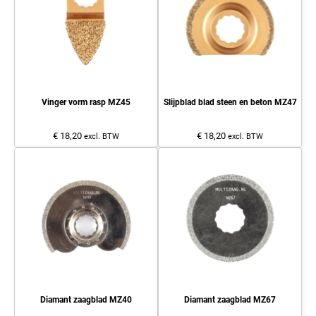
Vinger vorm rasp MZ45
Slijpblad blad steen en beton MZ47
€ 18,20
€ 18,20
excl. BTW
excl. BTW
Diamant zaagblad MZ40
Diamant zaagblad MZ67