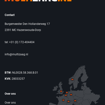
Contact
Burgemeester Den Hollanderweg 17
2391 MC Hazerswoude-Dorp
tel: +31 (0) 172-404404
info@multizaag.nl
BTW:
NL0028.58.368.B.01
KVK:
28033257
Over ons
Over ons