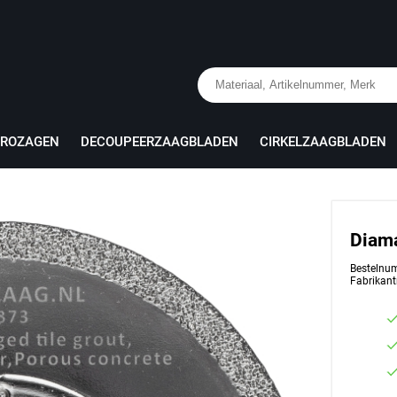
PROZAGEN
DECOUPEERZAAGBLADEN
CIRKELZAAGBLADEN
Diam
Bestelnu
Fabrikan