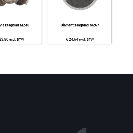
nt zaagblad MZ40
Diamant zaagblad MZ67
23,80
€ 24,64
excl. BTW
excl. BTW