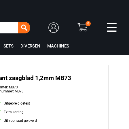
0
SETS
DIVERSEN
MACHINES
ant zaagblad 1,2mm MB73
mmer: MB73
tnummer: MB73
Uitgebreid getest
Extra korting
Uit voorraad geleverd