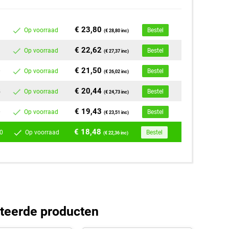
€ 23,80
Op voorraad
Bestel
(€ 28,80 inc)
€ 22,62
Op voorraad
Bestel
(€ 27,37 inc)
€ 21,50
0
Op voorraad
Bestel
(€ 26,02 inc)
€ 20,44
5
Op voorraad
Bestel
(€ 24,73 inc)
€ 19,43
0
Op voorraad
Bestel
(€ 23,51 inc)
€ 18,48
0
Op voorraad
Bestel
(€ 22,36 inc)
teerde producten