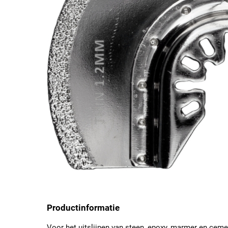
Productinformatie
Voor het uitslijpen van steen, epoxy, marmer en cemen