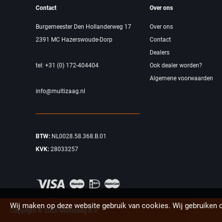
Contact
Over ons
Burgemeester Den Hollanderweg 17
Over ons
2391 MC Hazerswoude-Dorp
Contact
Dealers
tel: +31 (0) 172-404404
Ook dealer worden?
Algemene voorwaarden
info@multizaag.nl
BTW:
NL0028.58.368.B.01
KVK:
28033257
Wij maken op deze website gebruik van cookies. Wij gebruiken 
Copyright © 2026 Multizaag B.V.