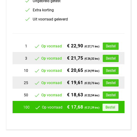
Uitgebreid getest
Extra korting
Uit voorraad geleverd
€ 22,90
1
Op voorraad
Bestel
(€ 27,71 inc)
€ 21,75
3
Op voorraad
Bestel
(€ 26,32 inc)
€ 20,65
10
Op voorraad
Bestel
(€ 24,99 inc)
€ 19,61
25
Op voorraad
Bestel
(€ 23,73 inc)
€ 18,63
50
Op voorraad
Bestel
(€ 22,54 inc)
€ 17,68
100
Op voorraad
Bestel
(€ 21,39 inc)