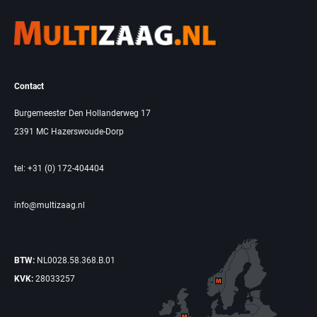
Contact
Burgemeester Den Hollanderweg 17
2391 MC Hazerswoude-Dorp
tel: +31 (0) 172-404404
info@multizaag.nl
BTW:
NL0028.58.368.B.01
KVK:
28033257