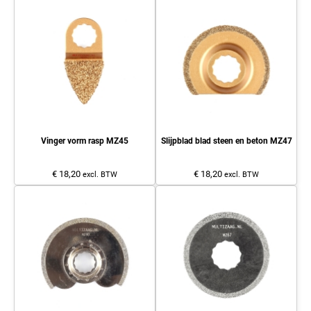
Vinger vorm rasp MZ45
Slijpblad blad steen en beton MZ47
€ 18,20
€ 18,20
excl. BTW
excl. BTW