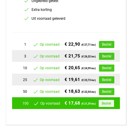
Uitgebreid getest
Extra korting
Uit voorraad geleverd
€ 22,90
1
Op voorraad
Bestel
(€ 27,71 inc)
€ 21,75
3
Op voorraad
Bestel
(€ 26,32 inc)
€ 20,65
10
Op voorraad
Bestel
(€ 24,99 inc)
€ 19,61
25
Op voorraad
Bestel
(€ 23,73 inc)
€ 18,63
50
Op voorraad
Bestel
(€ 22,54 inc)
€ 17,68
100
Op voorraad
Bestel
(€ 21,39 inc)