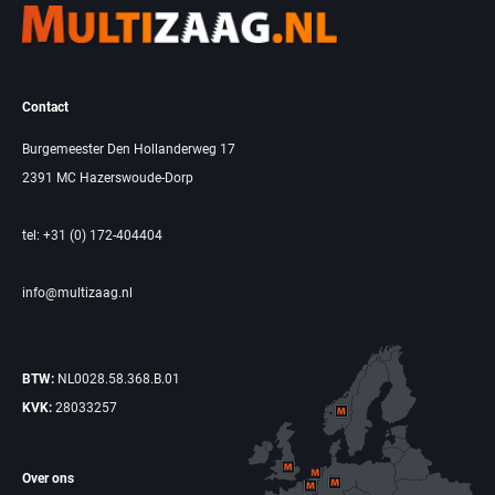
Contact
Burgemeester Den Hollanderweg 17
2391 MC Hazerswoude-Dorp
tel: +31 (0) 172-404404
info@multizaag.nl
BTW:
NL0028.58.368.B.01
KVK:
28033257
Over ons