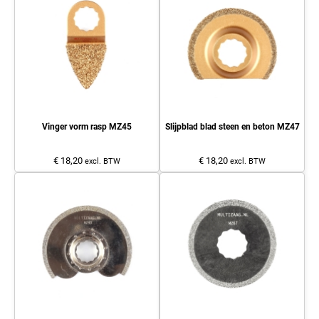
Vinger vorm rasp MZ45
Slijpblad blad steen en beton MZ47
€ 18,20
€ 18,20
excl. BTW
excl. BTW