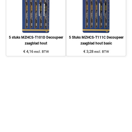
5 stuks MZHCS-T101D Decoupeer
5 Stuks MZHCS-T111C Decoupeer
zaagblad hout
zaagblad hout basic
€ 4,16
€ 3,28
excl. BTW
excl. BTW