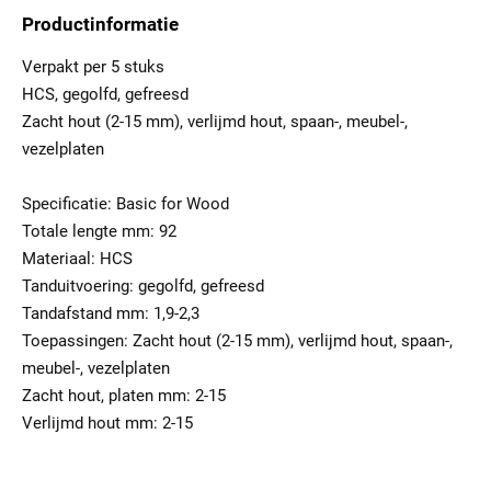
Productinformatie
Verpakt per 5 stuks
HCS, gegolfd, gefreesd
Zacht hout (2-15 mm), verlijmd hout, spaan-, meubel-,
vezelplaten
Specificatie: Basic for Wood
Totale lengte mm: 92
Materiaal: HCS
Tanduitvoering: gegolfd, gefreesd
Tandafstand mm: 1,9-2,3
Toepassingen: Zacht hout (2-15 mm), verlijmd hout, spaan-,
meubel-, vezelplaten
Zacht hout, platen mm: 2-15
Verlijmd hout mm: 2-15