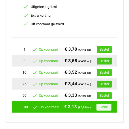
Uitgebreid getest
Extra korting
Uit voorraad geleverd
€ 3,70
1
Op voorraad
Bestel
(€ 4,48 inc)
€ 3,58
3
Op voorraad
Bestel
(€ 4,33 inc)
€ 3,52
10
Op voorraad
Bestel
(€ 4,26 inc)
€ 3,44
25
Op voorraad
Bestel
(€ 4,16 inc)
€ 3,33
50
Op voorraad
Bestel
(€ 4,03 inc)
€ 3,18
100
Op voorraad
Bestel
(€ 3,85 inc)