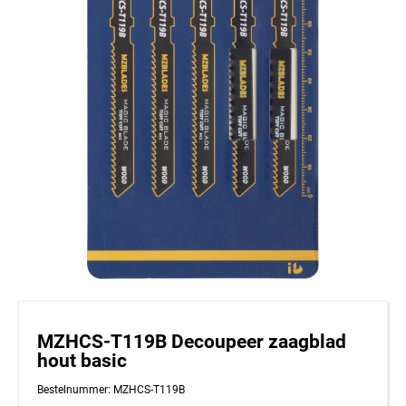
MZHCS-T119B Decoupeer zaagblad
hout basic
Bestelnummer: MZHCS-T119B