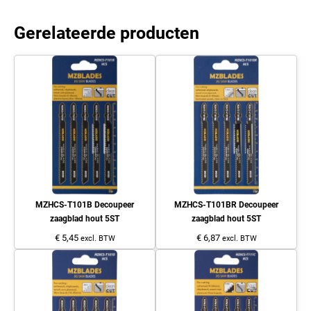
Gerelateerde producten
MZHCS-T101B Decoupeer
MZHCS-T101BR Decoupeer
zaagblad hout 5ST
zaagblad hout 5ST
€ 5,45
€ 6,87
excl. BTW
excl. BTW