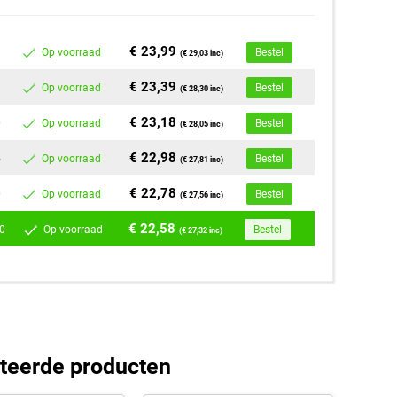
€ 23,99
Op voorraad
Bestel
(€ 29,03 inc)
€ 23,39
Op voorraad
Bestel
(€ 28,30 inc)
€ 23,18
0
Op voorraad
Bestel
(€ 28,05 inc)
€ 22,98
5
Op voorraad
Bestel
(€ 27,81 inc)
€ 22,78
0
Op voorraad
Bestel
(€ 27,56 inc)
€ 22,58
0
Op voorraad
Bestel
(€ 27,32 inc)
teerde producten