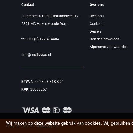
Contact
Over ons
Burgemeester Den Hollanderweg 17
Over ons
2391 MC Hazerswoude-Dorp
Contact
Dealers
tel: +31 (0) 172-404404
Ook dealer worden?
Algemene voorwaarden
info@multizaag.nl
BTW:
NL0028.58.368.B.01
KVK:
28033257
Wij maken op deze website gebruik van cookies. Wij gebruiken 
Copyright © 2026 Multizaag B.V.