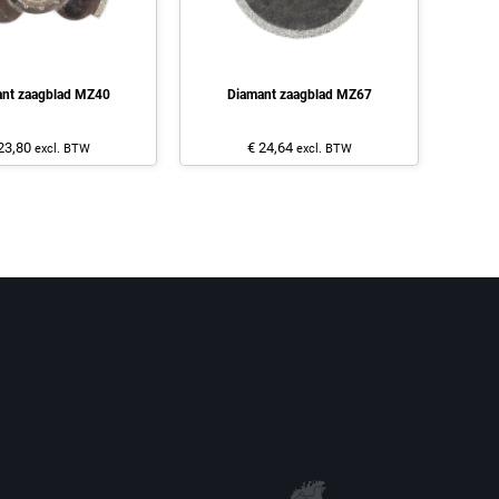
nt zaagblad MZ40
Diamant zaagblad MZ67
23,80
€ 24,64
excl. BTW
excl. BTW