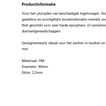
Productinformatie
Voor het uitsnijden van beschadigde tegelvoegen. Ook
gasbeton en soortgelijke bouwmaterialen evenals vo
Niet geschikt voor zeer harde epoxyhars- of cementvo
diamantgereedschappen.
Gesegmenteerd, ideaal voor het werken in hoeken en 
mm.
Materiaal: HM
Diameter: 90mm
Dikte: 2,2mm