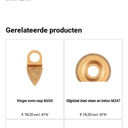
Gerelateerde producten
Vinger vorm rasp MZ45
Slijpblad blad steen en beton MZ47
€ 18,20
€ 18,20
excl. BTW
excl. BTW