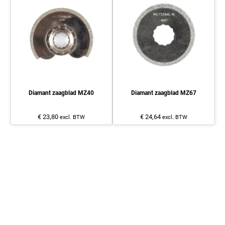
Diamant zaagblad MZ40
Diamant zaagblad MZ67
€ 23,80
€ 24,64
excl. BTW
excl. BTW