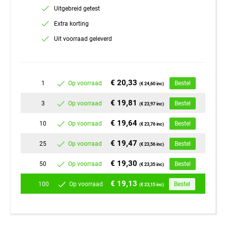
Uitgebreid getest
Extra korting
Uit voorraad geleverd
€ 20,33
1
Op voorraad
Bestel
(€ 24,60 inc)
€ 19,81
3
Op voorraad
Bestel
(€ 23,97 inc)
€ 19,64
10
Op voorraad
Bestel
(€ 23,76 inc)
€ 19,47
25
Op voorraad
Bestel
(€ 23,56 inc)
€ 19,30
50
Op voorraad
Bestel
(€ 23,35 inc)
€ 19,13
100
Op voorraad
Bestel
(€ 23,15 inc)