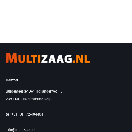
Contact
Burgemeester Den Hollanderweg 17
2391 MC Hazerswoude-Dorp
tel: +31 (0) 172-404404
info@multizaag.nl