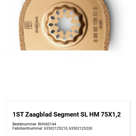
1ST Zaagblad Segment SL HM 75X1,2
Bestelnummer: RHH60144
Fabrikantnummer: 63502125210, 63502125230