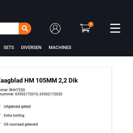
0
SETS
DIVERSEN
MACHINES
Zaagblad HM 105MM 2,2 Dik
mmer: RHH7250
tnummer: 63502172010, 63502172020
Uitgebreid getest
Extra korting
Uit voorraad geleverd