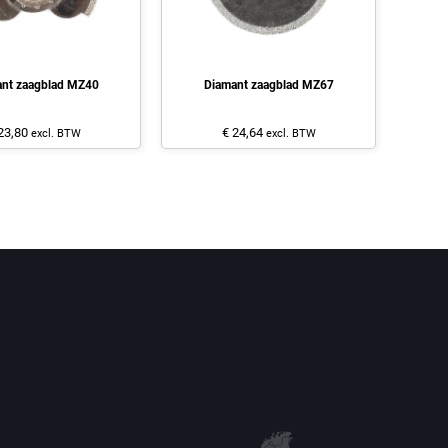
nt zaagblad MZ40
Diamant zaagblad MZ67
23,80
€ 24,64
excl. BTW
excl. BTW