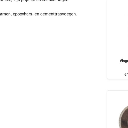
marmer-, epoxyhars- en cementtrasvoegen.
Ving
€ 