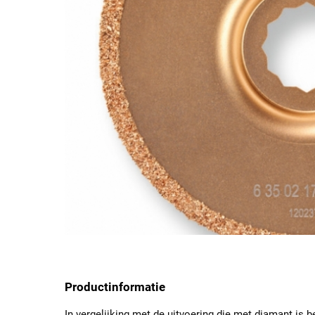
Productinformatie
In vergelijking met de uitvoering die met diamant is be