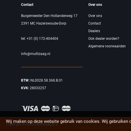
Contact
Over ons
Burgemeester Den Hollanderweg 17
Over ons
2391 MC Hazerswoude-Dorp
Contact
Dealers
tel: +31 (0) 172-404404
Ook dealer worden?
Algemene voorwaarden
info@multizaag.nl
BTW:
NL0028.58.368.B.01
KVK:
28033257
Wij maken op deze website gebruik van cookies. Wij gebruiken 
Copyright © 2026 Multizaag B.V.