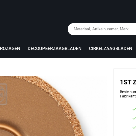
PROZAGEN
DECOUPEERZAAGBLADEN
CIRKELZAAGBLADEN
1ST 
Bestelnu
Fabrikan