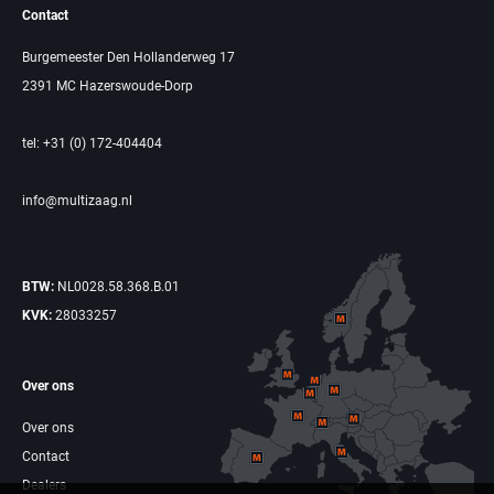
Contact
Burgemeester Den Hollanderweg 17
2391 MC Hazerswoude-Dorp
tel: +31 (0) 172-404404
info@multizaag.nl
BTW:
NL0028.58.368.B.01
KVK:
28033257
Over ons
Over ons
Contact
Dealers