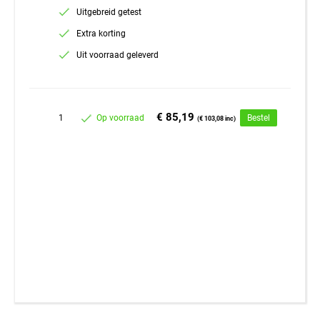
Uitgebreid getest
Extra korting
Uit voorraad geleverd
€ 85,19
1
Op voorraad
Bestel
(€ 103,08 inc)