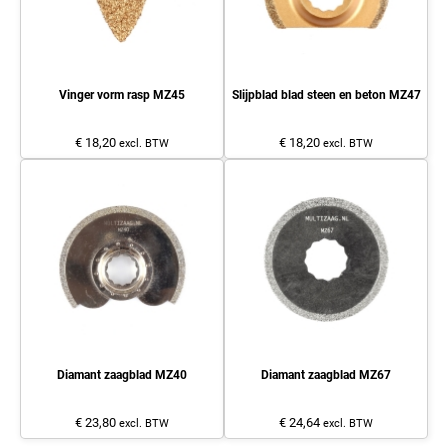
Vinger vorm rasp MZ45
Slijpblad blad steen en beton MZ47
€ 18,20
€ 18,20
excl. BTW
excl. BTW
Diamant zaagblad MZ40
Diamant zaagblad MZ67
€ 23,80
€ 24,64
excl. BTW
excl. BTW