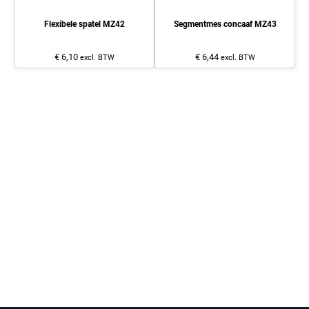
Flexibele spatel MZ42
Segmentmes concaaf MZ43
€ 6,10
€ 6,44
excl. BTW
excl. BTW