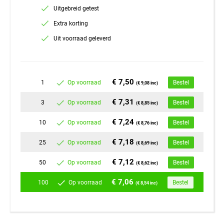
Uitgebreid getest
Extra korting
Uit voorraad geleverd
€ 7,50
1
Op voorraad
Bestel
(€ 9,08 inc)
€ 7,31
3
Op voorraad
Bestel
(€ 8,85 inc)
€ 7,24
10
Op voorraad
Bestel
(€ 8,76 inc)
€ 7,18
25
Op voorraad
Bestel
(€ 8,69 inc)
€ 7,12
50
Op voorraad
Bestel
(€ 8,62 inc)
€ 7,06
100
Op voorraad
Bestel
(€ 8,54 inc)