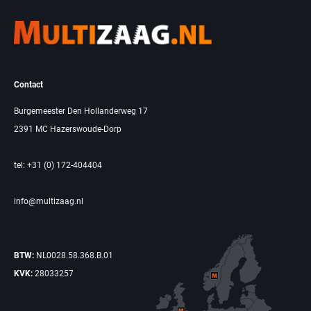
Contact
Burgemeester Den Hollanderweg 17
2391 MC Hazerswoude-Dorp
tel: +31 (0) 172-404404
info@multizaag.nl
BTW:
NL0028.58.368.B.01
KVK:
28033257