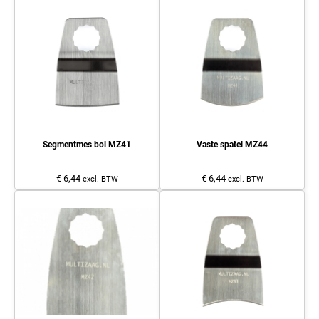
Segmentmes bol MZ41
Vaste spatel MZ44
€ 6,44
€ 6,44
excl. BTW
excl. BTW