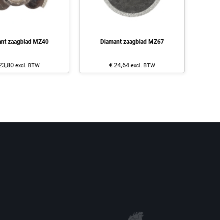
nt zaagblad MZ40
Diamant zaagblad MZ67
23,80
€ 24,64
excl. BTW
excl. BTW