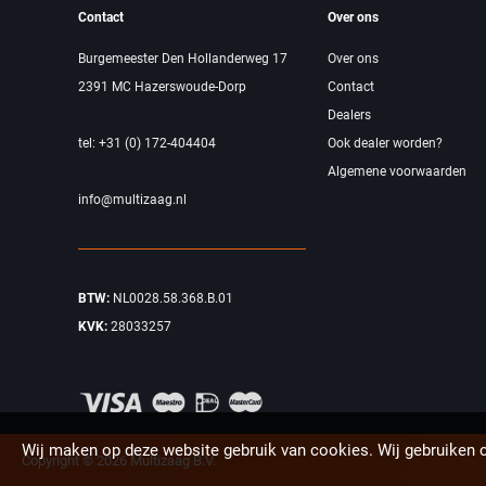
Contact
Over ons
Burgemeester Den Hollanderweg 17
Over ons
2391 MC Hazerswoude-Dorp
Contact
Dealers
tel: +31 (0) 172-404404
Ook dealer worden?
Algemene voorwaarden
info@multizaag.nl
BTW:
NL0028.58.368.B.01
KVK:
28033257
Wij maken op deze website gebruik van cookies. Wij gebruiken 
Copyright © 2026 Multizaag B.V.