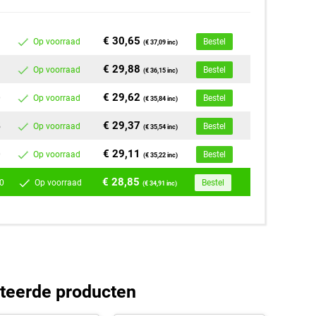
€ 30,65
Op voorraad
Bestel
(€ 37,09 inc)
€ 29,88
Op voorraad
Bestel
(€ 36,15 inc)
€ 29,62
0
Op voorraad
Bestel
(€ 35,84 inc)
€ 29,37
5
Op voorraad
Bestel
(€ 35,54 inc)
€ 29,11
0
Op voorraad
Bestel
(€ 35,22 inc)
€ 28,85
0
Op voorraad
Bestel
(€ 34,91 inc)
teerde producten