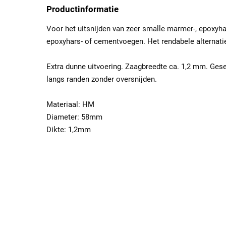
Productinformatie
Voor het uitsnijden van zeer smalle marmer-, epoxyha
epoxyhars- of cementvoegen. Het rendabele alternat
Extra dunne uitvoering. Zaagbreedte ca. 1,2 mm. Ges
langs randen zonder oversnijden.
Materiaal: HM
Diameter: 58mm
Dikte: 1,2mm