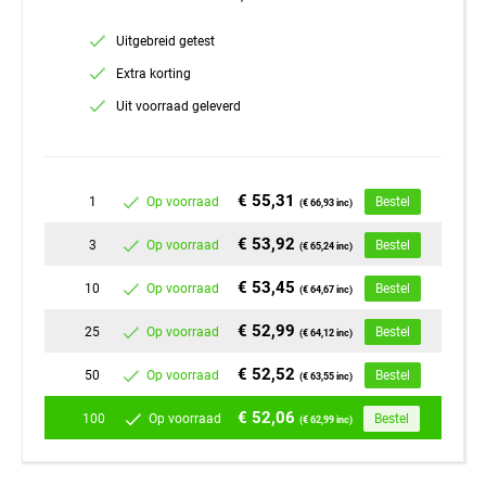
Uitgebreid getest
Extra korting
Uit voorraad geleverd
€ 55,31
1
Op voorraad
Bestel
(€ 66,93 inc)
€ 53,92
3
Op voorraad
Bestel
(€ 65,24 inc)
€ 53,45
10
Op voorraad
Bestel
(€ 64,67 inc)
€ 52,99
25
Op voorraad
Bestel
(€ 64,12 inc)
€ 52,52
50
Op voorraad
Bestel
(€ 63,55 inc)
€ 52,06
100
Op voorraad
Bestel
(€ 62,99 inc)