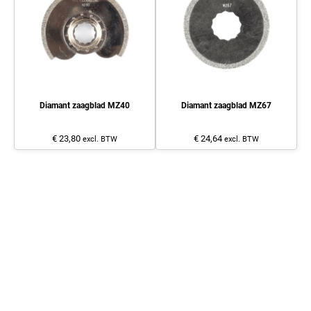
Diamant zaagblad MZ40
Diamant zaagblad MZ67
€ 23,80
€ 24,64
excl. BTW
excl. BTW