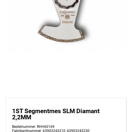
1ST Segmentmes SLM Diamant
2,2MM
Bestelnummer: RHH60169
Fabrikantnummer: 63903243210, 63903243230