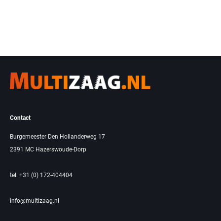
Contact
Burgemeester Den Hollanderweg 17
2391 MC Hazerswoude-Dorp
tel: +31 (0) 172-404404
info@multizaag.nl