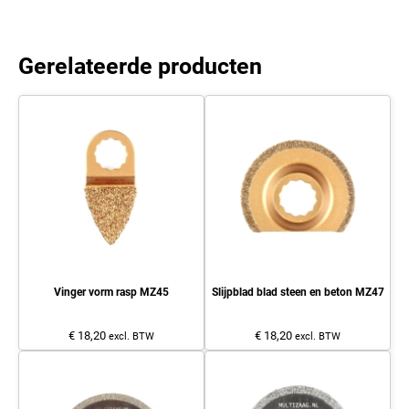
Gerelateerde producten
Vinger vorm rasp MZ45
Slijpblad blad steen en beton MZ47
€ 18,20
€ 18,20
excl. BTW
excl. BTW