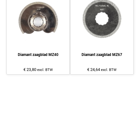
Diamant zaagblad MZ40
Diamant zaagblad MZ67
€ 23,80
€ 24,64
excl. BTW
excl. BTW