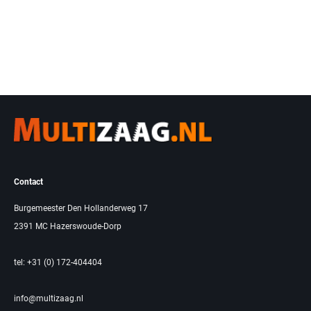
Contact
Burgemeester Den Hollanderweg 17
2391 MC Hazerswoude-Dorp
tel: +31 (0) 172-404404
info@multizaag.nl