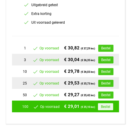
Uitgebreid getest
Extra korting
Uit voorraad geleverd
€ 30,82
1
Op voorraad
Bestel
(€ 37,29 inc)
€ 30,04
3
Op voorraad
Bestel
(€ 36,35 inc)
€ 29,78
10
Op voorraad
Bestel
(€ 36,03 inc)
€ 29,53
25
Op voorraad
Bestel
(€ 35,73 inc)
€ 29,27
50
Op voorraad
Bestel
(€ 35,42 inc)
€ 29,01
100
Op voorraad
Bestel
(€ 35,10 inc)