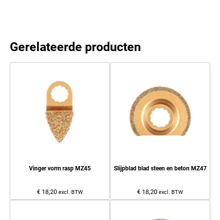
Gerelateerde producten
Vinger vorm rasp MZ45
Slijpblad blad steen en beton MZ47
€ 18,20
€ 18,20
excl. BTW
excl. BTW