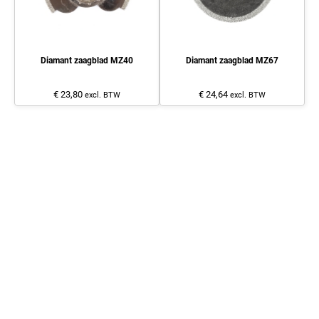
Diamant zaagblad MZ40
Diamant zaagblad MZ67
€ 23,80
€ 24,64
excl. BTW
excl. BTW