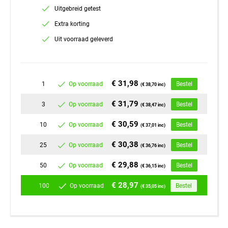
Uitgebreid getest
Extra korting
Uit voorraad geleverd
€ 31,98
1
Op voorraad
Bestel
(€ 38,70 inc)
€ 31,79
3
Op voorraad
Bestel
(€ 38,47 inc)
€ 30,59
10
Op voorraad
Bestel
(€ 37,01 inc)
€ 30,38
25
Op voorraad
Bestel
(€ 36,76 inc)
€ 29,88
50
Op voorraad
Bestel
(€ 36,15 inc)
€ 28,97
100
Op voorraad
Bestel
(€ 35,05 inc)