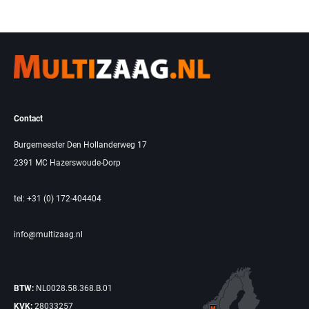
Contact
Burgemeester Den Hollanderweg 17
2391 MC Hazerswoude-Dorp
tel: +31 (0) 172-404404
info@multizaag.nl
BTW:
NL0028.58.368.B.01
KVK:
28033257