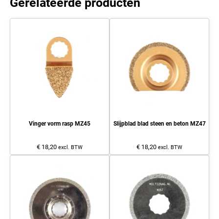
Gerelateerde producten
Vinger vorm rasp MZ45
Slijpblad blad steen en beton MZ47
€ 18,20
€ 18,20
excl. BTW
excl. BTW