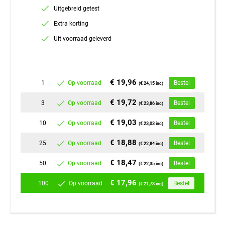
Uitgebreid getest
Extra korting
Uit voorraad geleverd
€ 19,96
1
Op voorraad
Bestel
(€ 24,15 inc)
€ 19,72
3
Op voorraad
Bestel
(€ 23,86 inc)
€ 19,03
10
Op voorraad
Bestel
(€ 23,03 inc)
€ 18,88
25
Op voorraad
Bestel
(€ 22,84 inc)
€ 18,47
50
Op voorraad
Bestel
(€ 22,35 inc)
€ 17,96
100
Op voorraad
Bestel
(€ 21,73 inc)