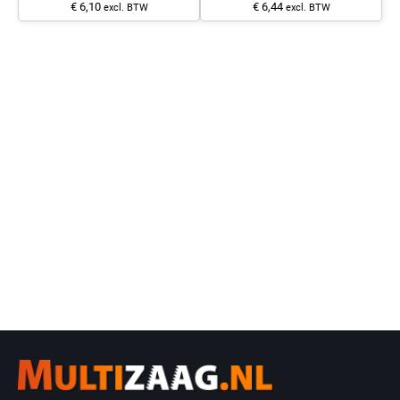
€ 6,10
€ 6,44
excl. BTW
excl. BTW