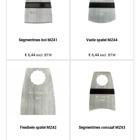
Segmentmes bol MZ41
Vaste spatel MZ44
€ 6,44
€ 6,44
excl. BTW
excl. BTW
Flexibele spatel MZ42
Segmentmes concaaf MZ43