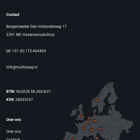
Contact
Burgemeester Den Hollanderweg 17
2391 MC Hazerswoude-Dorp
tel: +31 (0) 172-404404
info@multizaag.nl
BTW:
NL0028.58.368.B.01
KVK:
28033257
Over ons
Over ons
Contact